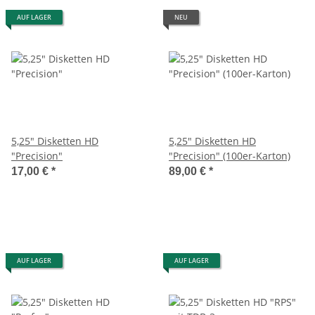
AUF LAGER
NEU
5,25" Disketten HD
5,25" Disketten HD
"Precision"
"Precision" (100er-Karton)
17,00 €
*
89,00 €
*
AUF LAGER
AUF LAGER