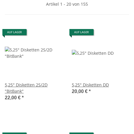
Artikel 1 - 20 von 155
AUF LAGER
AUF LAGER
5,25" Disketten 2S/2D
5,25" Disketten DD
"BitBank"
20,00 €
*
22,00 €
*