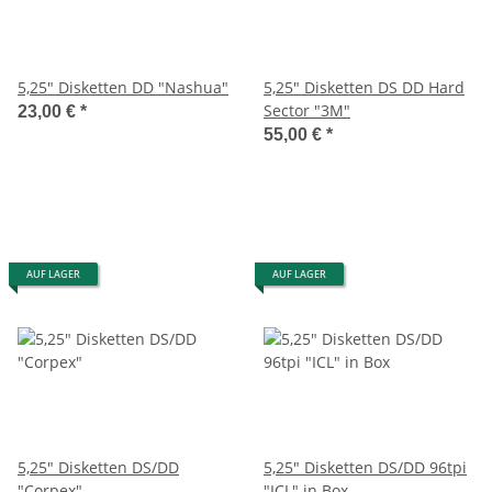
5,25" Disketten DD "Nashua"
5,25" Disketten DS DD Hard
Sector "3M"
23,00 €
*
55,00 €
*
AUF LAGER
AUF LAGER
5,25" Disketten DS/DD
5,25" Disketten DS/DD 96tpi
"Corpex"
"ICL" in Box