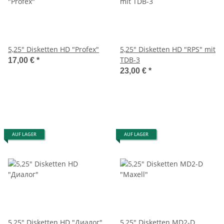
5,25" Disketten HD "Profex"
5,25" Disketten HD "RPS" mit
TDB-3
17,00 €
*
23,00 €
*
AUF LAGER
AUF LAGER
5,25" Disketten HD "Диалог"
5,25" Disketten MD2-D