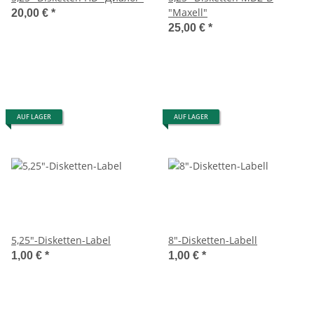
"Maxell"
20,00 €
*
25,00 €
*
AUF LAGER
AUF LAGER
5,25"-Disketten-Label
8"-Disketten-Labell
1,00 €
*
1,00 €
*