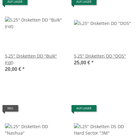
AUF LAGER
AUF LAGER
5,25" Disketten DD "Bulk"
5,25" Disketten DD "DOS"
(rot)
25,00 €
*
20,00 €
*
NEU
AUF LAGER