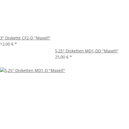
3" Diskette CF2-D "Maxell"
12,00 €
*
5,25" Disketten MD1-DD "Maxell"
25,00 €
*