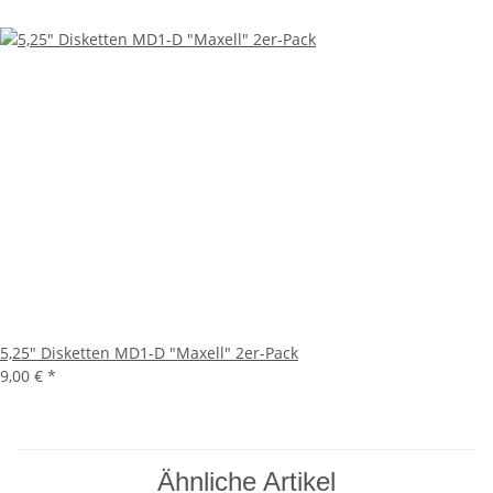
5,25" Disketten MD1-D "Maxell" 2er-Pack
9,00 €
*
Ähnliche Artikel