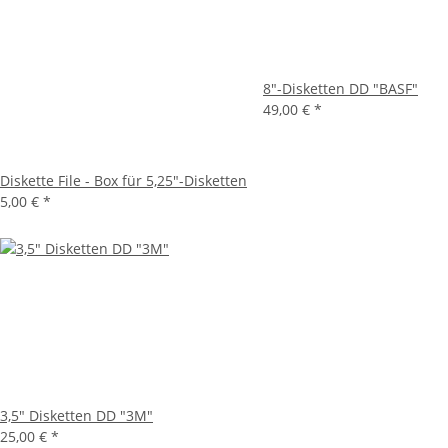
8"-Disketten DD "BASF"
49,00 €
*
Diskette File - Box für 5,25"-Disketten
5,00 €
*
3,5" Disketten DD "3M"
25,00 €
*