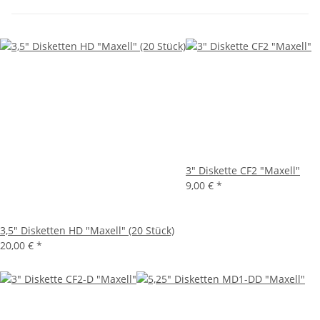
3" Diskette CF2 "Maxell"
9,00 €
*
3,5" Disketten HD "Maxell" (20 Stück)
20,00 €
*