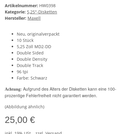
Artikelnummer:
HW0398
Kategorie:
5,25"-Disketten
Hersteller:
Maxell
Neu, originalverpackt
10 Stück
5,25 Zoll MD2-DD
Double Sided
Double Density
Double Track
96 tpi
Farbe: Schwarz
Aufgrund des Alters der Disketten kann eine 100-
Achtung:
prozentige Fehlerfreiheit nicht garantiert werden.
(Abbildung ähnlich)
25,00 €
inkl. 19% USt. , zzgl.
Versand