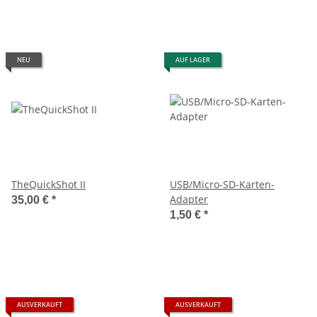
NEU
AUF LAGER
TheQuickShot II
USB/Micro-SD-Karten-
Adapter
35,00 €
*
1,50 €
*
AUSVERKAUFT
AUSVERKAUFT