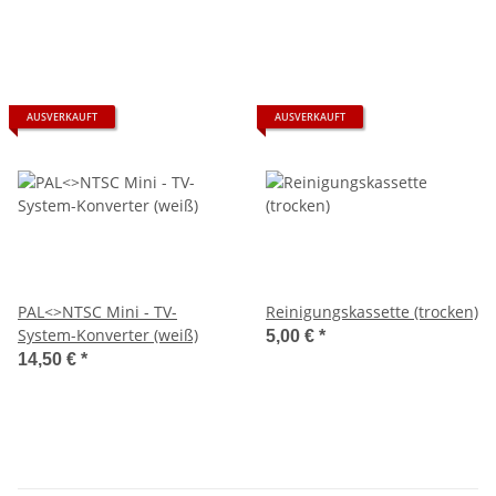
AUSVERKAUFT
AUSVERKAUFT
PAL<>NTSC Mini - TV-
Reinigungskassette (trocken)
System-Konverter (weiß)
5,00 €
*
14,50 €
*