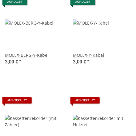
AUF LAGER
AUF LAGER
MOLEX-BERG-Y-Kabel
MOLEX-Y-Kabel
3,00 €
*
3,00 €
*
AUSVERKAUFT
AUSVERKAUFT