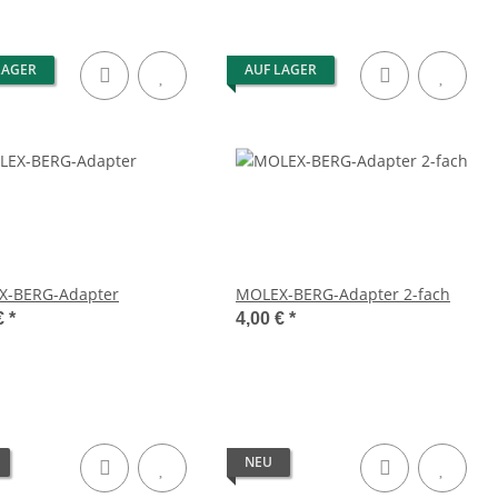
LAGER
AUF LAGER
X-BERG-Adapter
MOLEX-BERG-Adapter 2-fach
€
*
4,00 €
*
NEU