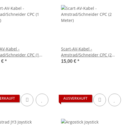
-AV-Kabel -
Scart-AV-Kabel -
ad/Schneider CPC (1
Amstrad/Schneider CPC (2
)
Meter)
0 €
*
15,00 €
*
ERKAUFT
AUSVERKAUFT