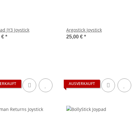
ad JY3 Joystick
Argostick Joystick
0 €
*
25,00 €
*
ERKAUFT
AUSVERKAUFT