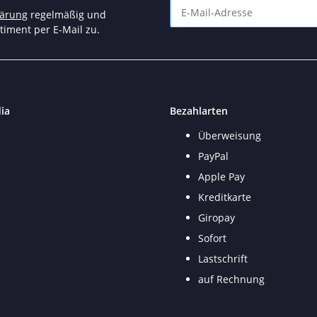
lärung
regelmäßig und
timent per E-Mail zu.
Newsletter Abonnieren
ia
Bezahlarten
Überweisung
PayPal
Apple Pay
Kreditkarte
Giropay
Sofort
Lastschrift
auf Rechnung