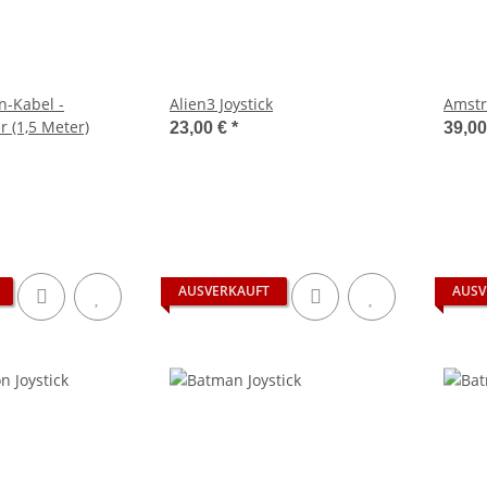
n-Kabel -
Alien3 Joystick
Amstr
r (1,5 Meter)
23,00 €
*
39,0
AUSVERKAUFT
AUSV