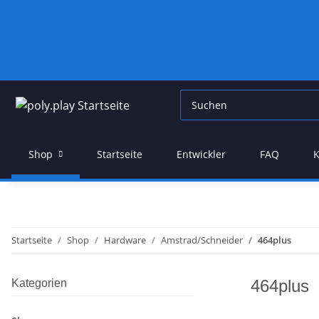
Shop
Startseite
Entwickler
FAQ
K
Startseite
Shop
Hardware
Amstrad/Schneider
464plus
464plus
Kategorien