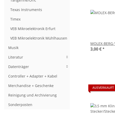
Tangerine/Oric
Texas Instruments
Timex
VEB Mikroelektronik Erfurt
VEB Mikroelektronik Mühlhausen
MOLEX-BERG-Y
Musik
3,00 €
*
Literatur
Datenträger
Controller + Adapter + Kabel
Merchandise + Geschenke
AUSVERKAUFT
Reinigung und Archivierung
Sonderposten