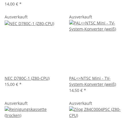
14,00 €
*
Ausverkauft
Ausverkauft
NEC D780C-1 (Z80-CPU)
PAL<>NTSC Mini - TV-
15,00 €
*
System-Konverter (weiß)
14,50 €
*
Ausverkauft
Ausverkauft