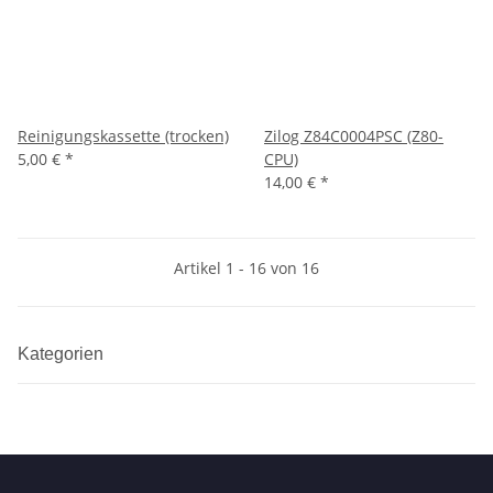
Reinigungskassette (trocken)
Zilog Z84C0004PSC (Z80-
5,00 €
*
CPU)
14,00 €
*
Artikel 1 - 16 von 16
Kategorien