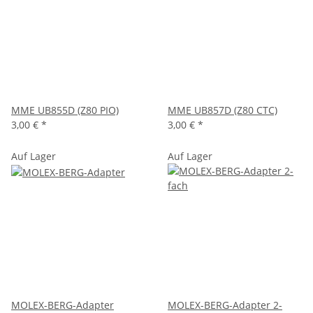
MME UB855D (Z80 PIO)
MME UB857D (Z80 CTC)
3,00 €
*
3,00 €
*
Auf Lager
Auf Lager
MOLEX-BERG-Adapter
MOLEX-BERG-Adapter 2-