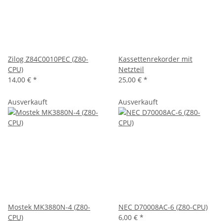
Zilog Z84C0010PEC (Z80-
Kassettenrekorder mit
CPU)
Netzteil
14,00 €
*
25,00 €
*
Ausverkauft
Ausverkauft
Mostek MK3880N-4 (Z80-
NEC D70008AC-6 (Z80-CPU)
CPU)
6,00 €
*