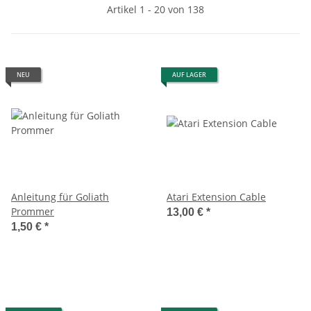
Artikel 1 - 20 von 138
NEU
AUF LAGER
Anleitung für Goliath
Atari Extension Cable
Prommer
13,00 €
*
1,50 €
*