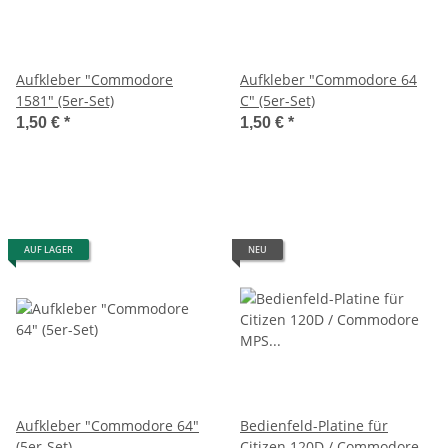
Aufkleber "Commodore
Aufkleber "Commodore 64
1581" (5er-Set)
C" (5er-Set)
1,50 €
*
1,50 €
*
AUF LAGER
NEU
Aufkleber "Commodore 64"
Bedienfeld-Platine für
(5er-Set)
Citizen 120D / Commodore