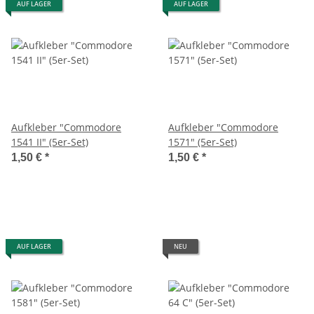
AUF LAGER
AUF LAGER
Aufkleber "Commodore
Aufkleber "Commodore
1541 II" (5er-Set)
1571" (5er-Set)
1,50 €
*
1,50 €
*
AUF LAGER
NEU