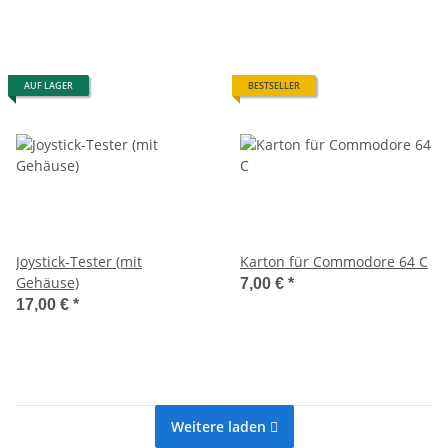
AUF LAGER
BESTSELLER
Joystick-Tester (mit
Karton für Commodore 64 C
Gehäuse)
7,00 €
*
17,00 €
*
Weitere laden