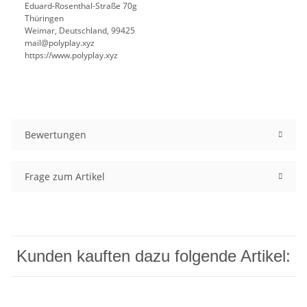
Eduard-Rosenthal-Straße 70g
Thüringen
Weimar, Deutschland, 99425
mail@polyplay.xyz
https://www.polyplay.xyz
Bewertungen
Frage zum Artikel
Kunden kauften dazu folgende Artikel: