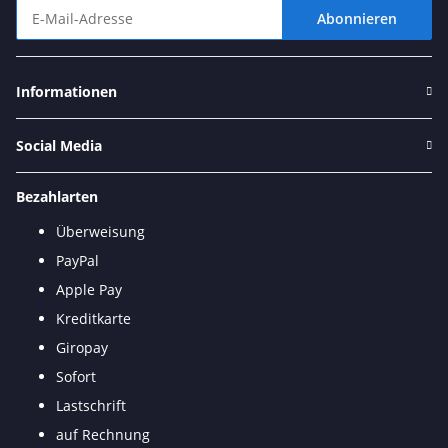
Abonnieren
Newsletter Abonnieren
Informationen
Social Media
Bezahlarten
Überweisung
PayPal
Apple Pay
Kreditkarte
Giropay
Sofort
Lastschrift
auf Rechnung