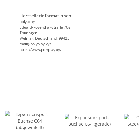
Herstellerinformationen:
poly.play
Eduard-Rosenthal-Straße 70g
Thüringen
Weimar, Deutschland, 99425
mail@polyplay.xyz
https://www.polyplay.xyz