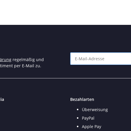
lärung
regelmäßig und
timent per E-Mail zu.
Newsletter Abonnieren
ia
Bezahlarten
Überweisung
PayPal
Apple Pay