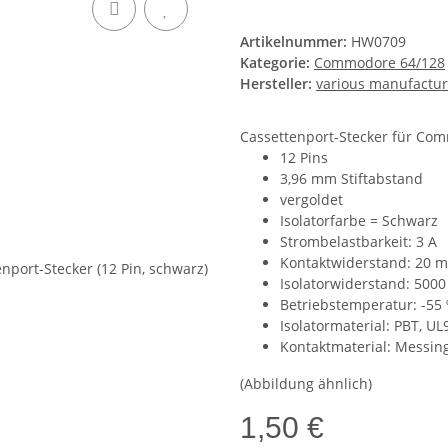
Artikelnummer:
HW0709
Kategorie:
Commodore 64/128
Hersteller:
various manufactur
Cassettenport-Stecker für Com
12 Pins
3,96 mm Stiftabstand
vergoldet
Isolatorfarbe = Schwarz
Strombelastbarkeit: 3 A
Kontaktwiderstand: 20
Isolatorwiderstand: 50
Betriebstemperatur: -55 
Isolatormaterial: PBT, UL
Kontaktmaterial: Messin
(Abbildung ähnlich)
1,50 €