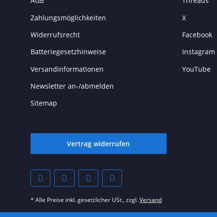
AGB
Threads
Zahlungsmöglichkeiten
X
Widerrufsrecht
Facebook
Batteriegesetzhinweise
Instagram
Versandinformationen
YouTube
Newsletter an-/abmelden
Sitemap
Vertrag widerrufen
* Alle Preise inkl. gesetzlicher USt., zzgl.
Versand