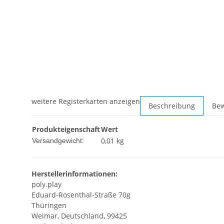
weitere Registerkarten anzeigen
Beschreibung
Be
Produkteigenschaft
Wert
0,01 kg
Versandgewicht:
Herstellerinformationen:
poly.play
Eduard-Rosenthal-Straße 70g
Thüringen
Weimar, Deutschland, 99425