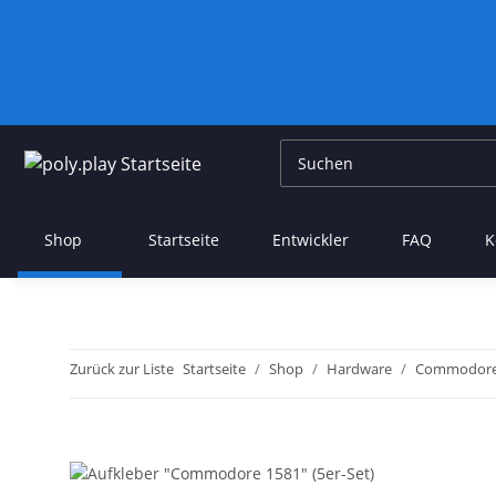
Shop
Startseite
Entwickler
FAQ
K
Zurück zur Liste
Startseite
Shop
Hardware
Commodor