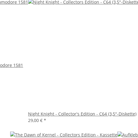
odore 1581
Night Knight - Collector's Edition - C64 (3,5"-Diskette)
29,00 €
*