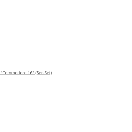
 "Commodore 16" (5er-Set)