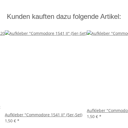
Kunden kauften dazu folgende Artikel:
0
Aufkleber "Commodore
Aufkleber "Commodore 1541 II" (5er-Set)
1,50 €
*
1,50 €
*