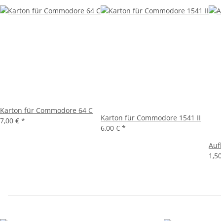
Karton für Commodore 64 C
Karton für Commodore 1541 II
7,00 €
*
6,00 €
*
Auf
1,5