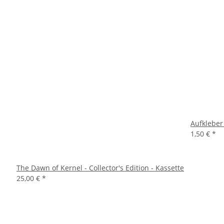
Aufkleber
1,50 €
*
The Dawn of Kernel - Collector's Edition - Kassette
25,00 €
*