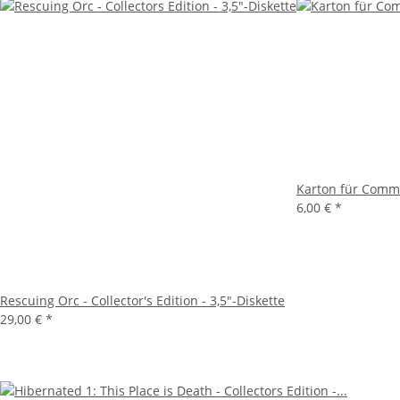
Karton für Comm
6,00 €
*
Rescuing Orc - Collector's Edition - 3,5"-Diskette
29,00 €
*