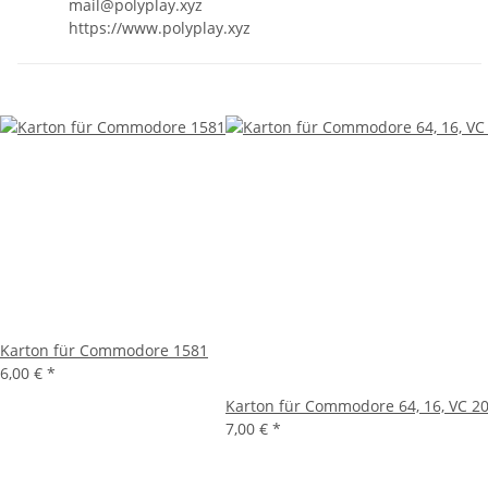
mail@polyplay.xyz
https://www.polyplay.xyz
Karton für Commodore 1581
6,00 €
*
Karton für Commodore 64, 16, VC 2
7,00 €
*