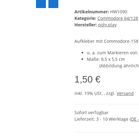
Artikelnummer:
HW1090
Kategorie:
Commodore 64/128
Hersteller:
poly.play
Aufkleber mit Commodore-1581
u. a. zum Markieren von 
Maße: 8,5 x 5,5 cm
(Abbildung ähnlich
1,50 €
inkl. 19% USt. , zzgl.
Versand
Sofort verfügbar
Lieferzeit:
3 - 10 Werktage
(DE 