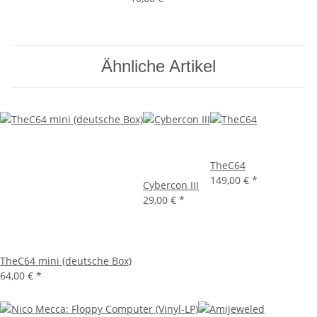
Ähnliche Artikel
TheC64
149,00 €
*
Cybercon III
29,00 €
*
TheC64 mini (deutsche Box)
64,00 €
*