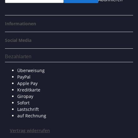
Informationen
Social Media
Bezahlarten
Überweisung
PayPal
Apple Pay
Kreditkarte
Giropay
Sofort
Lastschrift
auf Rechnung
Vertrag widerrufen