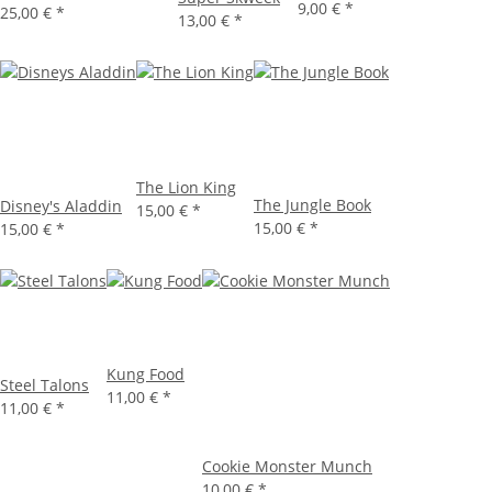
9,00 €
*
25,00 €
*
13,00 €
*
The Lion King
The Jungle Book
Disney's Aladdin
15,00 €
*
15,00 €
*
15,00 €
*
Kung Food
Steel Talons
11,00 €
*
11,00 €
*
Cookie Monster Munch
10,00 €
*