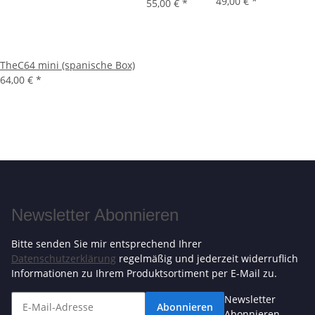
49,00 €
*
55,00 €
*
TheC64 mini (spanische Box)
64,00 €
*
Newsletter Abonnieren
Bitte senden Sie mir entsprechend Ihrer
Datenschutzerklärung
regelmäßig und jederzeit widerruflich
Informationen zu Ihrem Produktsortiment per E-Mail zu.
Newsletter
Abonnieren
Abonnieren