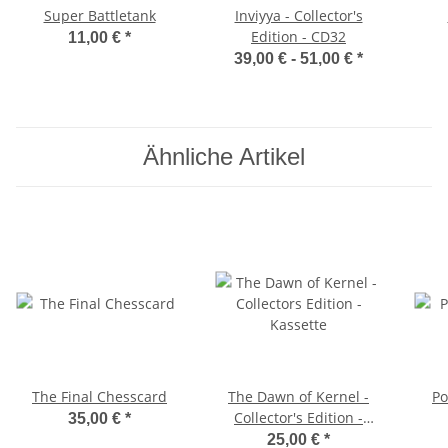
Super Battletank
Inviyya - Collector's
Edition - CD32
11,00 €
*
39,00 € -
51,00 €
*
Ähnliche Artikel
The Final Chesscard
The Dawn of Kernel -
Po
Collector's Edition -
35,00 €
*
Kassette
25,00 €
*