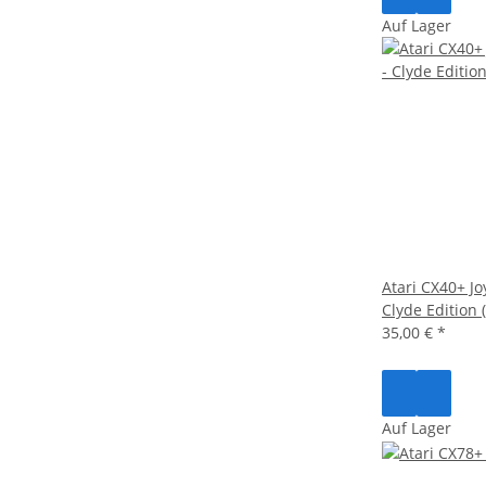
Auf Lager
Atari CX40+ Joy
Clyde Edition 
35,00 €
*
Auf Lager