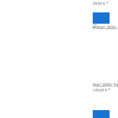
39,00 €
*
Atari 2600+ P
149,00 €
*