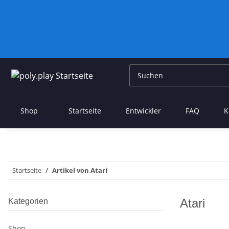
Shop
Startseite
Entwickler
FAQ
K
Startseite
Artikel von Atari
Atari
Kategorien
Shop