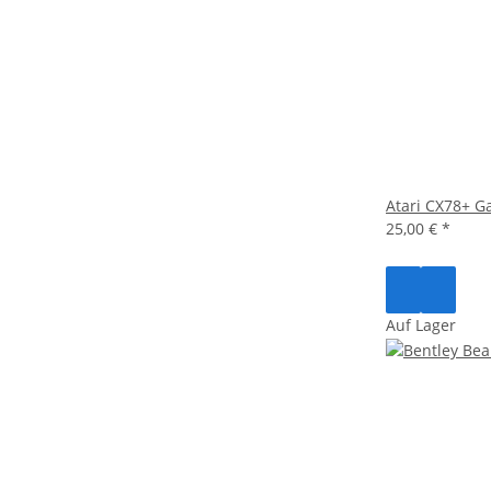
Atari CX78+ 
25,00 €
*
Auf Lager