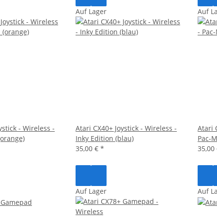
Auf Lager
Auf L
stick - Wireless -
Atari CX40+ Joystick - Wireless -
Atari 
(orange)
Inky Edition (blau)
Pac-M
35,00 €
*
35,00
Auf Lager
Auf L