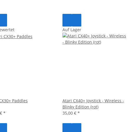
ewertet
Auf Lager
 CX30+ Paddles
Atari CX40+ Joystick - Wireless -
Blinky Edition (rot)
 €
*
35,00 €
*