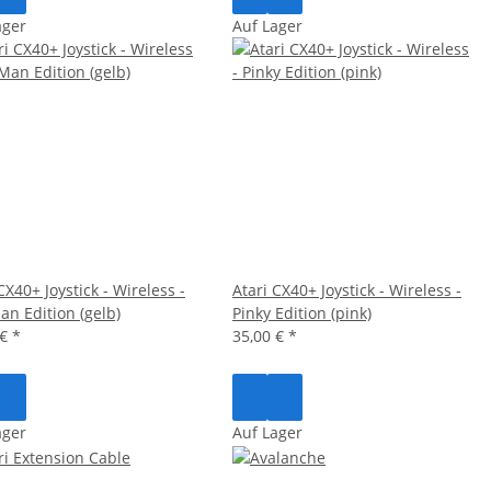
ager
Auf Lager
CX40+ Joystick - Wireless -
Atari CX40+ Joystick - Wireless -
an Edition (gelb)
Pinky Edition (pink)
 €
*
35,00 €
*
ager
Auf Lager