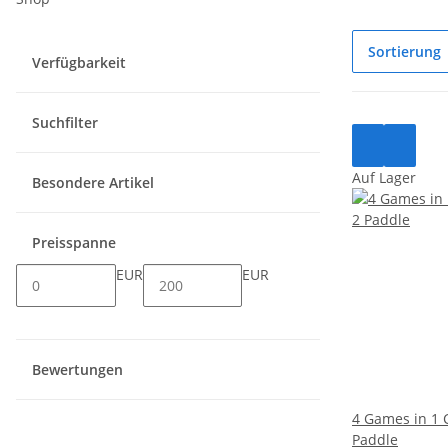
Sortierung
Verfügbarkeit
Suchfilter
Auf Lager
Besondere Artikel
Preisspanne
EUR
EUR
Bewertungen
4 Games in 1 C
Paddle