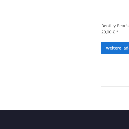
Bentley Bear's
29,00 €
*
Weitere la