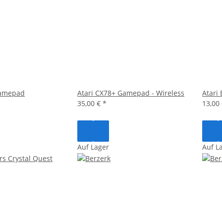
Gamepad
Atari CX78+ Gamepad - Wireless
Atari
35,00 €
*
13,00
Auf Lager
Auf L