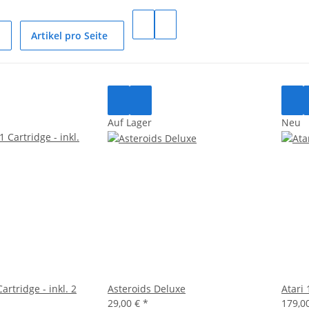
Artikel pro Seite
Auf Lager
Neu
artridge - inkl. 2
Asteroids Deluxe
Atari
29,00 €
*
179,0