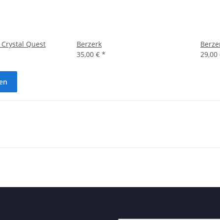
 Crystal Quest
Berzerk
Berze
35,00 €
*
29,00
den