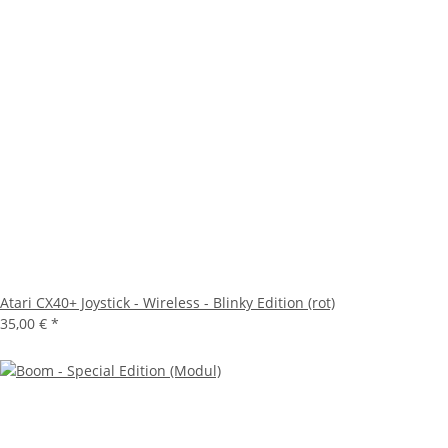
Atari CX40+ Joystick - Wireless - Blinky Edition (rot)
35,00 €
*