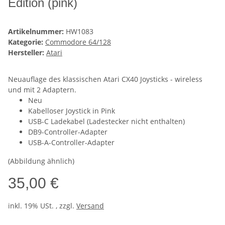
Edition (pink)
Artikelnummer:
HW1083
Kategorie:
Commodore 64/128
Hersteller:
Atari
Neuauflage des klassischen Atari CX40 Joysticks - wireless
und mit 2 Adaptern.
Neu
Kabelloser Joystick in Pink
USB-C Ladekabel (Ladestecker nicht enthalten)
DB9-Controller-Adapter
USB-A-Controller-Adapter
(Abbildung ähnlich)
35,00 €
inkl. 19% USt. , zzgl.
Versand