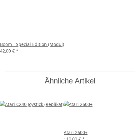
Boom - Special Edition (Modul)
42,00 €
*
Ähnliche Artikel
Atari 2600+
119,00 €
*