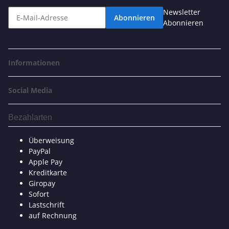
Newsletter
Abonnieren
Abonnieren
Informationen
Social Media
Bezahlarten
Überweisung
PayPal
Apple Pay
Kreditkarte
Giropay
Sofort
Lastschrift
auf Rechnung