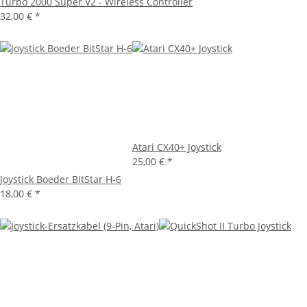
Turbo 2000 Super V2 - Wireless Controller
32,00 €
*
Atari CX40+ Joystick
25,00 €
*
Joystick Boeder BitStar H-6
18,00 €
*