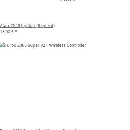
Atari CX40 Joystick (Replikat)
18,00 €
*