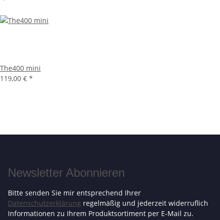
The400 mini
119,00 €
*
Newsletter Abonnieren
Bitte senden Sie mir entsprechend Ihrer
Datenschutzerklärung
regelmäßig und jederzeit widerruflich
Informationen zu Ihrem Produktsortiment per E-Mail zu.