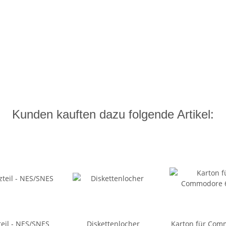
Kunden kauften dazu folgende Artikel:
teil - NES/SNES
Diskettenlocher
Karton für Com