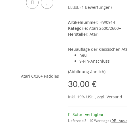
(1 Bewertungen)
Artikelnummer:
HW0914
Kategorie:
Atari 2600/2600+
Hersteller:
Atari
Neuauflage der klassischen At
neu
9-Pin-Anschluss
(Abbildung ähnlich)
30,00 €
inkl. 19% USt. , zzgl.
Versand
Sofort verfügbar
Lieferzeit:
3 - 10 Werktage
(DE - Aus