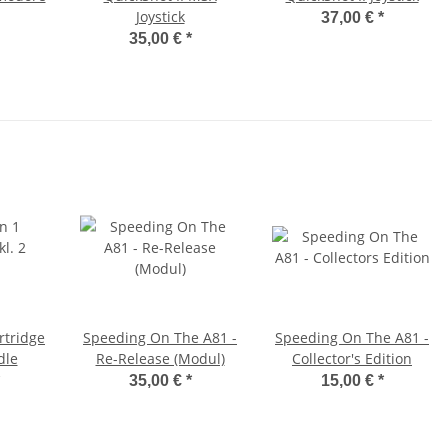
Joystick
37,00 €
*
35,00 €
*
rtridge
Speeding On The A81 -
Speeding On The A81 -
dle
Re-Release (Modul)
Collector's Edition
35,00 €
*
15,00 €
*