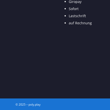
Giropay
Sofort
Lastschrift
auf Rechnung
© 2025 – poly.play