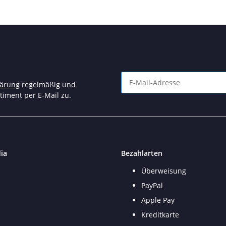
lärung
regelmäßig und
timent per E-Mail zu.
Newsletter Abonnieren
ia
Bezahlarten
Überweisung
PayPal
Apple Pay
Kreditkarte