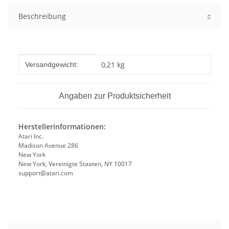
Beschreibung
Produkteigenschaft
Wert
0,21 kg
Versandgewicht:
Angaben zur Produktsicherheit
Herstellerinformationen:
Atari Inc.
Madison Avenue 286
New York
New York, Vereinigte Staaten, NY 10017
support@atari.com