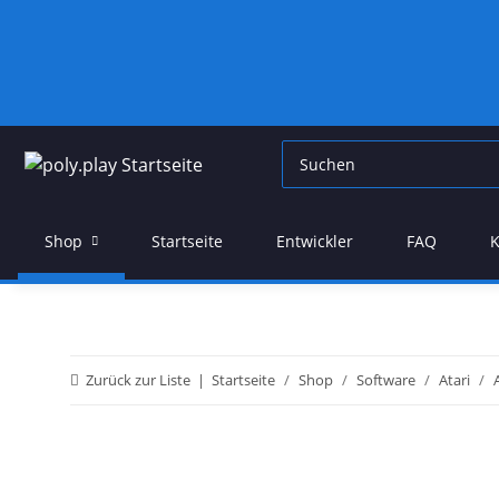
Shop
Startseite
Entwickler
FAQ
K
Zurück zur Liste
Startseite
Shop
Software
Atari