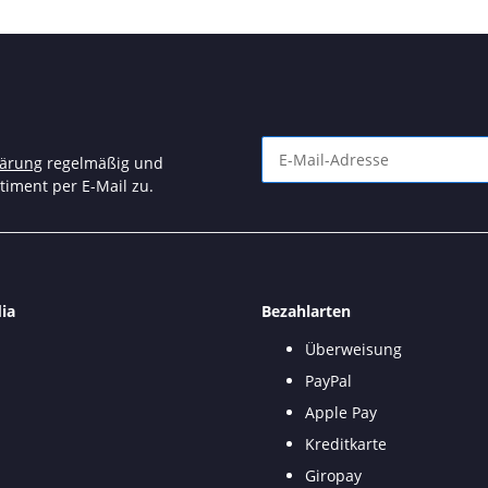
lärung
regelmäßig und
timent per E-Mail zu.
Newsletter Abonnieren
ia
Bezahlarten
Überweisung
PayPal
Apple Pay
Kreditkarte
Giropay