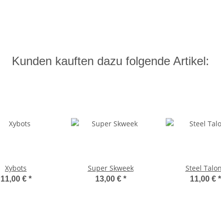
Kunden kauften dazu folgende Artikel:
Xybots
Super Skweek
Steel Talo
11,00 €
*
13,00 €
*
11,00 €
*