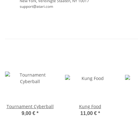
New York, Vereinigte Staaten, NY 10017
support@atari.com
Tournament Cyberball
Kung Food
9,00 €
*
11,00 €
*