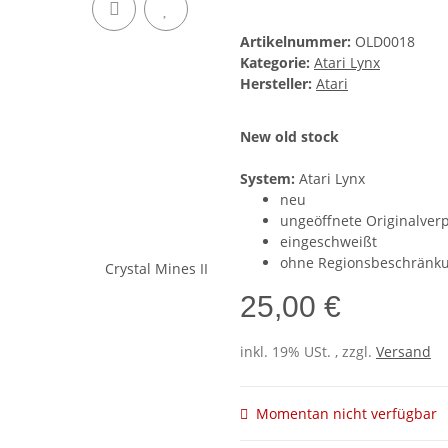
Artikelnummer:
OLD0018
Kategorie:
Atari Lynx
Hersteller:
Atari
New old stock
System:
Atari Lynx
neu
ungeöffnete Originalver
eingeschweißt
ohne Regionsbeschränk
25,00 €
inkl. 19% USt. , zzgl.
Versand
Momentan nicht verfügbar