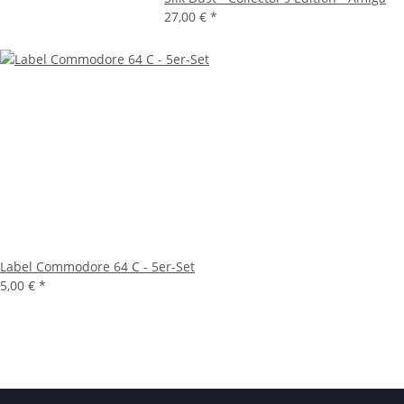
27,00 €
*
Label Commodore 64 C - 5er-Set
5,00 €
*