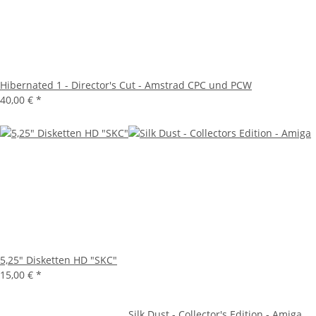
Hibernated 1 - Director's Cut - Amstrad CPC und PCW
40,00 €
*
5,25" Disketten HD "SKC"
15,00 €
*
Silk Dust - Collector's Edition - Amiga