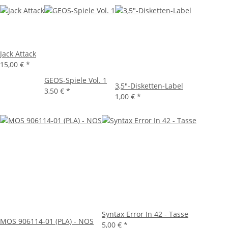
Jack Attack
15,00 €
*
GEOS-Spiele Vol. 1
3,5"-Disketten-Label
3,50 €
*
1,00 €
*
Syntax Error In 42 - Tasse
MOS 906114-01 (PLA) - NOS
5,00 €
*