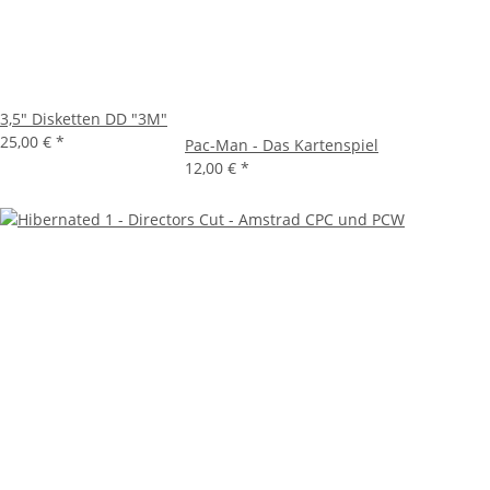
3,5" Disketten DD "3M"
25,00 €
*
Pac-Man - Das Kartenspiel
12,00 €
*