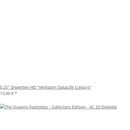
5,25" Disketten HD "Verbatim DataLife Colours"
15,00 €
*