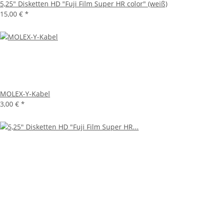
5,25" Disketten HD "Fuji Film Super HR color" (weiß)
15,00 €
*
MOLEX-Y-Kabel
3,00 €
*