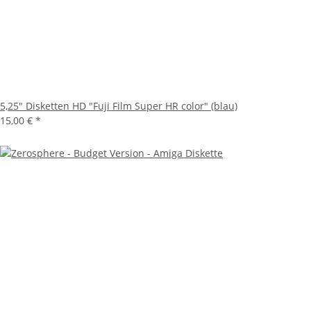
5,25" Disketten HD "Fuji Film Super HR color" (blau)
15,00 €
*