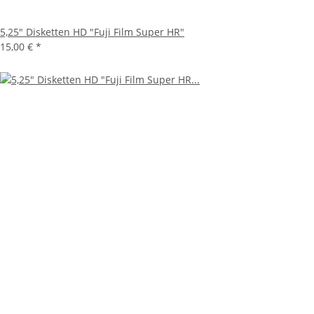
5,25" Disketten HD "Fuji Film Super HR"
15,00 €
*