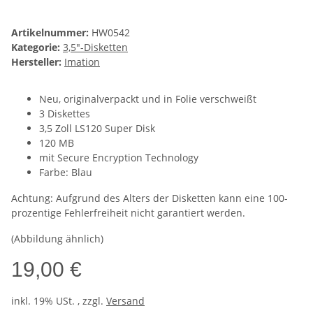
Artikelnummer:
HW0542
Kategorie:
3,5"-Disketten
Hersteller:
Imation
Neu, originalverpackt und in Folie verschweißt
3 Diskettes
3,5 Zoll LS120 Super Disk
120 MB
mit Secure Encryption Technology
Farbe: Blau
Achtung: Aufgrund des Alters der Disketten kann eine 100-
prozentige Fehlerfreiheit nicht garantiert werden.
(Abbildung ähnlich)
19,00 €
inkl. 19% USt. , zzgl.
Versand