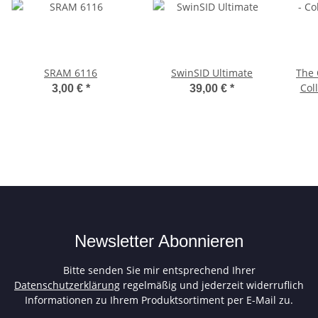
SRAM 6116
SwinSID Ultimate
The 
Coll
3,00 €
*
39,00 €
*
Newsletter Abonnieren
Bitte senden Sie mir entsprechend Ihrer
Datenschutzerklärung
regelmäßig und jederzeit widerruflich
Informationen zu Ihrem Produktsortiment per E-Mail zu.