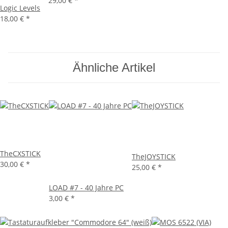
29,00 €
*
Logic Levels
18,00 €
*
Ähnliche Artikel
TheCXSTICK
TheJOYSTICK
30,00 €
*
25,00 €
*
LOAD #7 - 40 Jahre PC
3,00 €
*