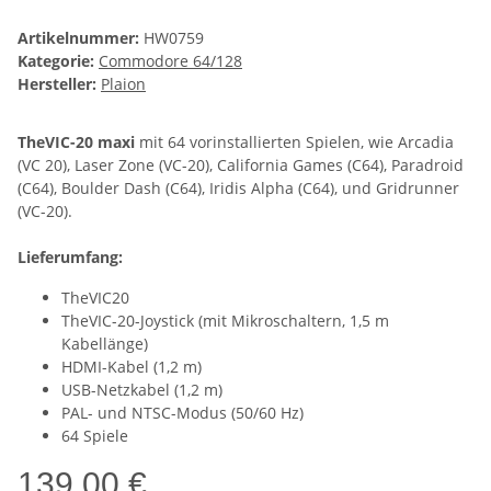
Artikelnummer:
HW0759
Kategorie:
Commodore 64/128
Hersteller:
Plaion
TheVIC-20 maxi
mit 64 vorinstallierten Spielen, wie Arcadia
(VC 20), Laser Zone (VC-20), California Games (C64), Paradroid
(C64), Boulder Dash (C64), Iridis Alpha (C64), und Gridrunner
(VC-20).
Lieferumfang:
TheVIC20
TheVIC-20-Joystick (mit Mikroschaltern, 1,5 m
Kabellänge)
HDMI-Kabel (1,2 m)
USB-Netzkabel (1,2 m)
PAL- und NTSC-Modus (50/60 Hz)
64 Spiele
139,00 €