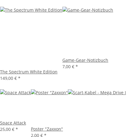
Game-Gear-Notizbuch
7,00 €
*
The Spectrum White Edition
149,00 €
*
Space Attack
Poster "Zaxxon"
25,00 €
*
2,00 €
*