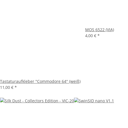
MOS 6522 (VIA)
4,00 €
*
Tastaturaufkleber "Commodore 64" (weiß)
11,00 €
*