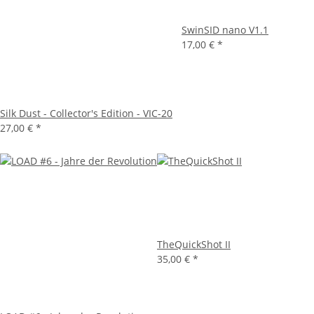
SwinSID nano V1.1
17,00 €
*
Silk Dust - Collector's Edition - VIC-20
27,00 €
*
TheQuickShot II
35,00 €
*