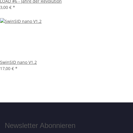
LOAD #6 - Jahre der Revolution
3,00 €
*
SwinSID nano V1.2
17,00 €
*
Newsletter Abonnieren