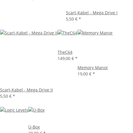
Scart-Kabel - Mega Drive I
5,50 €
*
TheC64
149,00 €
*
Memory Manor
19,00 €
*
Scart-Kabel - Mega Drive II
5,50 €
*
Ü-Box