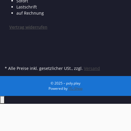
Sofort
Lastschrift
auf Rechnung
Vertrag widerrufen
* Alle Preise inkl. gesetzlicher USt., zzgl.
Versand
© 2025 – poly.play
Powered by
JTL-Shop