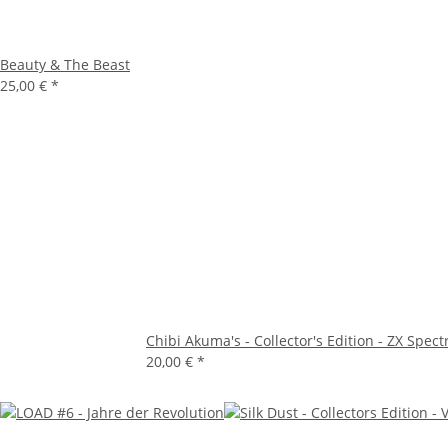
Beauty & The Beast
25,00 €
*
Chibi Akuma's - Collector's Edition - ZX Spec
20,00 €
*