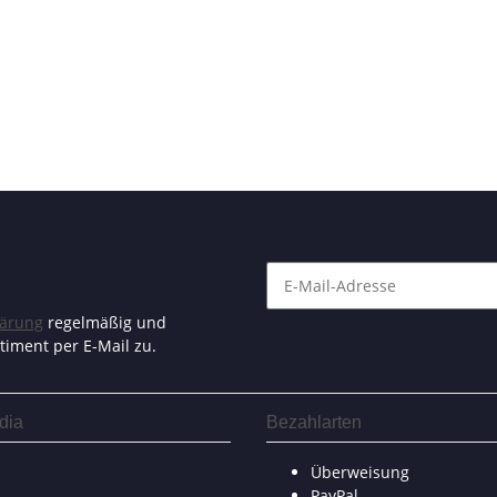
lärung
regelmäßig und
timent per E-Mail zu.
dia
Bezahlarten
Überweisung
PayPal