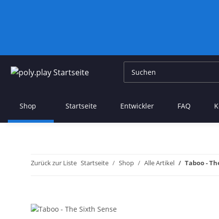
Shop
Startseite
Entwickler
FAQ
K
Zurück zur Liste
Startseite
Shop
Alle Artikel
Taboo - Th