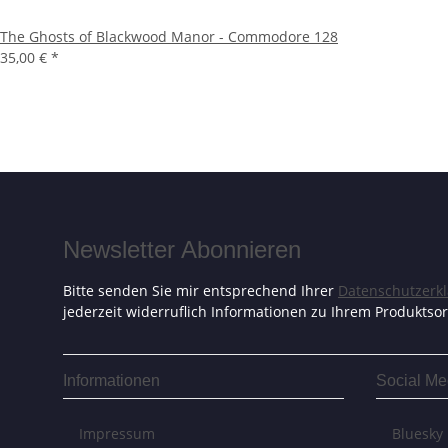
The Ghosts of Blackwood Manor - Commodore 128
35,00 €
*
Newsletter Abonnieren
Bitte senden Sie mir entsprechend Ihrer
Datenschutzerk
jederzeit widerruflich Informationen zu Ihrem Produktsor
Informationen
Social Me
Impressum
Bluesky