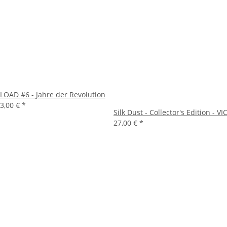
LOAD #6 - Jahre der Revolution
3,00 €
*
Silk Dust - Collector's Edition - VI
27,00 €
*