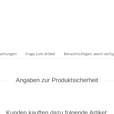
wertungen
Frage zum Artikel
Benachrichtigen, wenn verfü
Angaben zur Produktsicherheit
Kunden kauften dazu folgende Artikel: