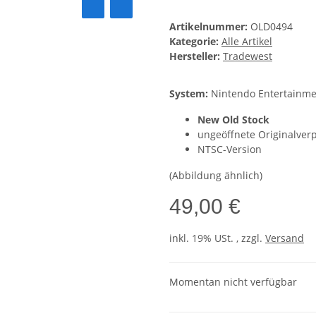
Artikelnummer:
OLD0494
Kategorie:
Alle Artikel
Hersteller:
Tradewest
System:
Nintendo Entertainme
New Old Stock
ungeöffnete Originalver
NTSC-Version
(Abbildung ähnlich)
49,00 €
inkl. 19% USt. , zzgl.
Versand
Momentan nicht verfügbar