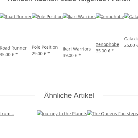
Galaxi
Xenophobe
25,00 
Pole Position
Road Runner
Ikari Warriors
35,00 €
*
29,00 €
*
35,00 €
*
39,00 €
*
Ähnliche Artikel