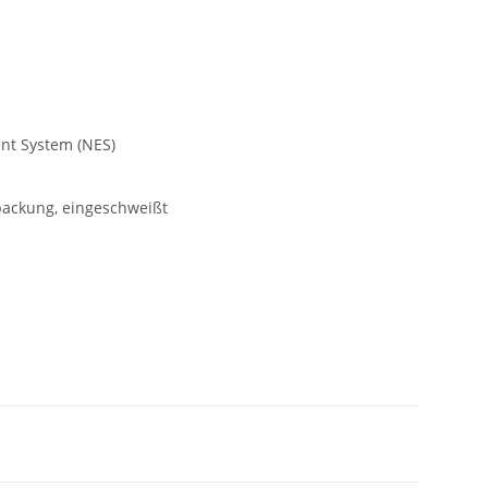
nt System (NES)
packung, eingeschweißt