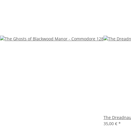
The Dreadnau
35,00 €
*