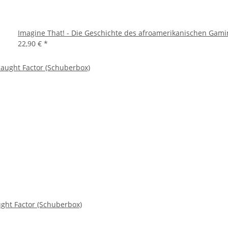
Imagine That! - Die Geschichte des afroamerikanischen Gami
22,90 €
*
ght Factor (Schuberbox)