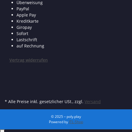
Überweisung
PayPal
Apple Pay
Kreditkarte
Giropay
Sofort
Lastschrift
auf Rechnung
Vertrag widerrufen
* Alle Preise inkl. gesetzlicher USt., zzgl.
Versand
© 2025 – poly.play
Powered by
JTL-Shop