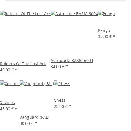
Pengo
39,00 €
*
Astrocade BASIC 6004
Raiders Of The Lost Ark
34,00 €
*
49,00 €
*
Chess
Xevious
25,00 €
*
45,00 €
*
Vanguard (PAL)
30,00 €
*