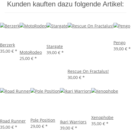
Kunden kauften dazu folgende Artikel:
Pengo
Berzerk
Stargate
39,00 €
*
35,00 €
*
MotoRodeo
39,00 €
*
25,00 €
*
Rescue On Fractalus!
30,00 €
*
Xenophobe
Pole Position
Road Runner
Ikari Warriors
35,00 €
*
29,00 €
*
35,00 €
*
39,00 €
*