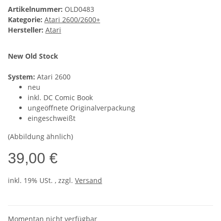
Artikelnummer:
OLD0483
Kategorie:
Atari 2600/2600+
Hersteller:
Atari
New Old Stock
System:
Atari 2600
neu
inkl. DC Comic Book
ungeöffnete Originalverpackung
eingeschweißt
(Abbildung ähnlich)
39,00 €
inkl. 19% USt. , zzgl.
Versand
Momentan nicht verfügbar