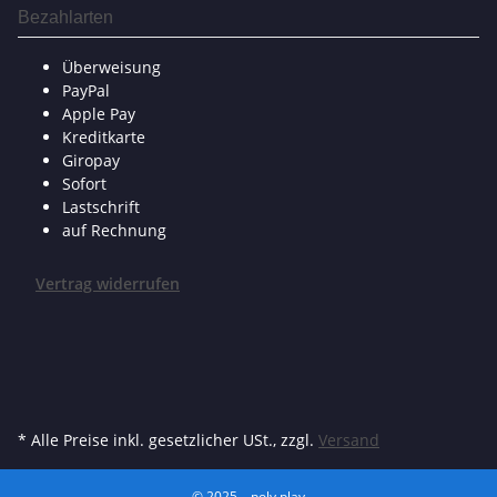
Bezahlarten
Überweisung
PayPal
Apple Pay
Kreditkarte
Giropay
Sofort
Lastschrift
auf Rechnung
Vertrag widerrufen
* Alle Preise inkl. gesetzlicher USt., zzgl.
Versand
© 2025 – poly.play