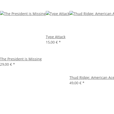
Type Attack
15,00 €
*
The President is Missing
29,00 €
*
Thud Ridge: American Ace
49,00 €
*