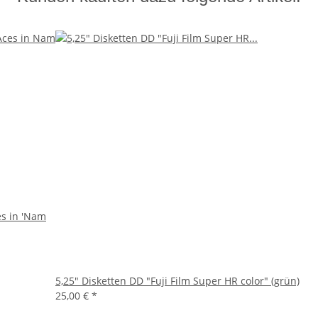
s in 'Nam
5,25" Disketten DD "Fuji Film Super HR color" (grün)
25,00 €
*