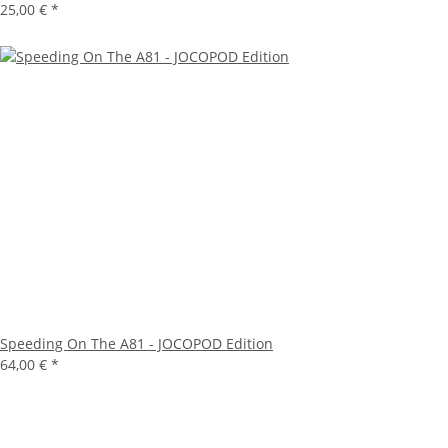
25,00 €
*
Speeding On The A81 - JOCOPOD Edition
64,00 €
*