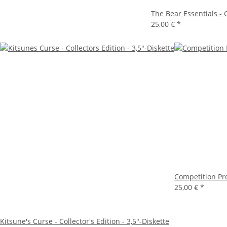
The Bear Essentials - C
25,00 €
*
Competition Pro
25,00 €
*
Kitsune's Curse - Collector's Edition - 3,5"-Diskette