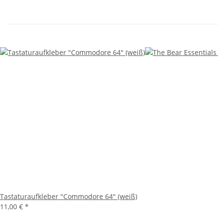
Tastaturaufkleber "Commodore 64" (weiß)
11,00 €
*