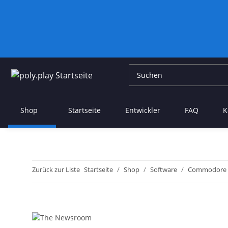
Shop
Startseite
Entwickler
FAQ
K
Zurück zur Liste
Startseite
Shop
Software
Commodore