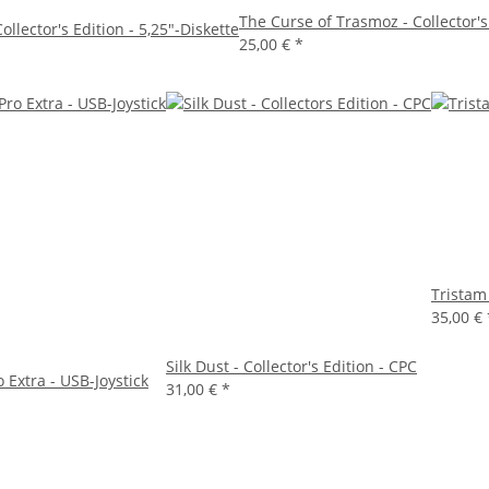
The Curse of Trasmoz - Collector's
ollector's Edition - 5,25"-Diskette
25,00 €
*
Tristam 
35,00 €
Silk Dust - Collector's Edition - CPC
 Extra - USB-Joystick
31,00 €
*