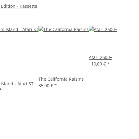
 Edition - Kassette
Atari 2600+
119,00 €
*
The California Raisins
Island - Atari ST
35,00 €
*
*