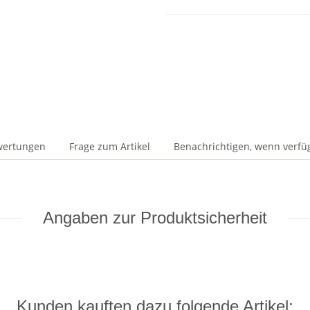
wertungen
Frage zum Artikel
Benachrichtigen, wenn verfü
Angaben zur Produktsicherheit
Kunden kauften dazu folgende Artikel: