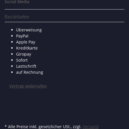
Social Media
Bezahlarten
Überweisung
PayPal
Apple Pay
Kreditkarte
Giropay
Sofort
Lastschrift
auf Rechnung
Vertrag widerrufen
* Alle Preise inkl. gesetzlicher USt., zzgl.
Versand