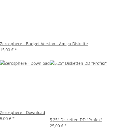
Zerosphere - Budget Version - Amiga Diskette
15,00 €
*
Zerosphere - Download
5,00 €
*
5,25" Disketten DD "Profex"
25,00 €
*