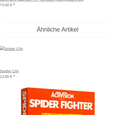
15,00 €
*
Ähnliche Artikel
Spider City
22,00 €
*