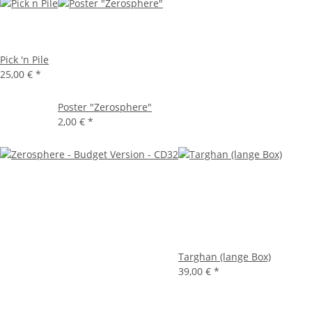
Pick 'n Pile
25,00 €
*
Poster "Zerosphere"
2,00 €
*
Targhan (lange Box)
39,00 €
*