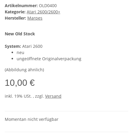
Artikelnummer:
OLD0400
Kategorie:
Atari 2600/2600+
Hersteller:
Marpes
New Old Stock
System:
Atari 2600
neu
ungeöffnete Originalverpackung
(Abbildung ähnlich)
10,00 €
inkl. 19% USt. , zzgl.
Versand
Momentan nicht verfügbar