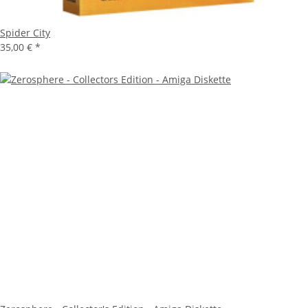
Spider City
35,00 €
*