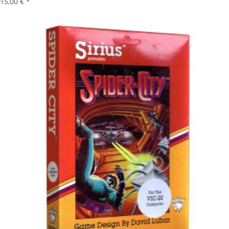
15,00 €
*