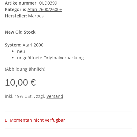
Artikelnummer:
OLD0399
Kategorie:
Atari 2600/2600+
Hersteller:
Marpes
New Old Stock
System:
Atari 2600
neu
ungeöffnete Originalverpackung
(Abbildung ähnlich)
10,00 €
inkl. 19% USt. , zzgl.
Versand
Momentan nicht verfügbar