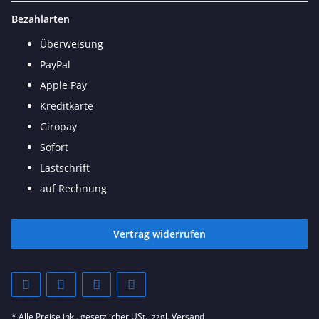
Bezahlarten
Überweisung
PayPal
Apple Pay
Kreditkarte
Giropay
Sofort
Lastschrift
auf Rechnung
Vertrag widerrufen
* Alle Preise inkl. gesetzlicher USt., zzgl.
Versand