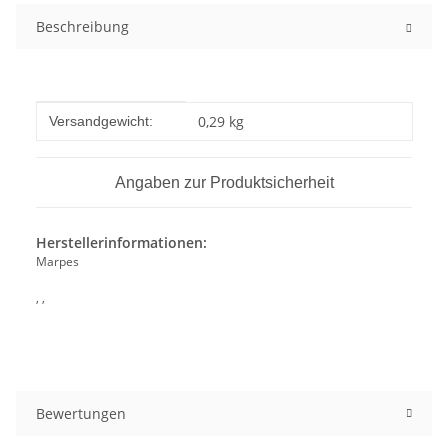
Beschreibung
Produkteigenschaft
Wert
0,29 kg
Versandgewicht:
Angaben zur Produktsicherheit
Herstellerinformationen:
Marpes
, ,
Bewertungen