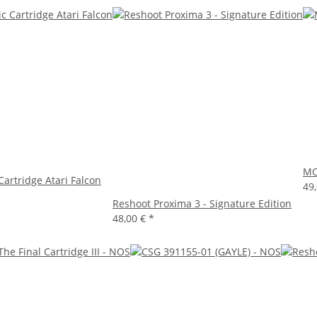
MO
Cartridge Atari Falcon
49
Reshoot Proxima 3 - Signature Edition
48,00 €
*