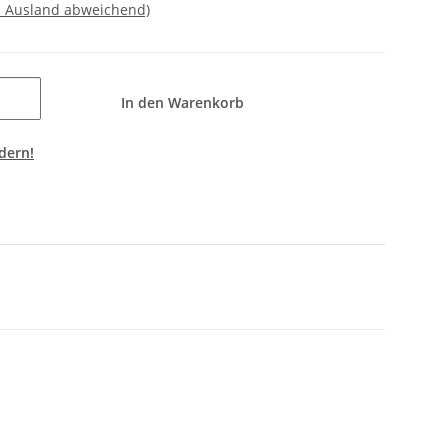
- Ausland abweichend)
In den Warenkorb
dern!