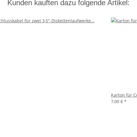
Kunden kauften dazu folgende Artikel:
Karton für 
7,00 €
*