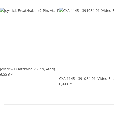
Joystick-Ersatzkabel (9-Pin, Atari)
6,00 €
*
CXA 1145 - 391084-01 (Video-En
6,00 €
*