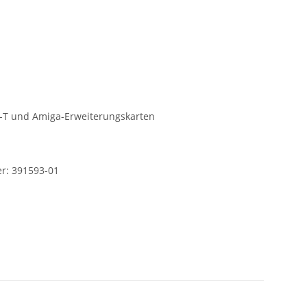
0-T und Amiga-Erweiterungskarten
: 391593-01