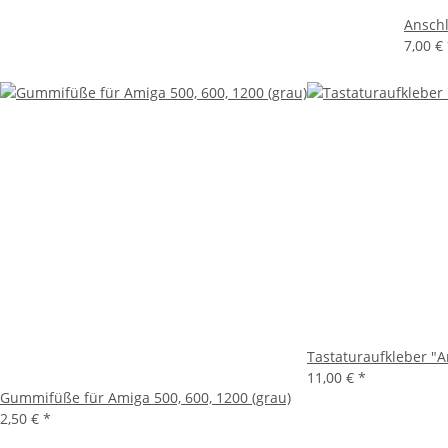
Anschl
7,00 €
Tastaturaufkleber "A
11,00 €
*
Gummifüße für Amiga 500, 600, 1200 (grau)
2,50 €
*