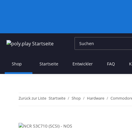
Shop
Startseite
Entwickler
FAQ
K
Zurück zur Liste
Startseite
Shop
Hardware
Commodor