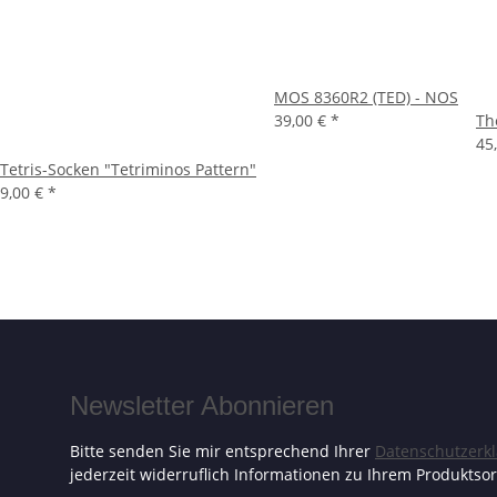
MOS 8360R2 (TED) - NOS
39,00 €
*
Th
45
Tetris-Socken "Tetriminos Pattern"
9,00 €
*
Newsletter Abonnieren
Bitte senden Sie mir entsprechend Ihrer
Datenschutzerk
jederzeit widerruflich Informationen zu Ihrem Produktsor