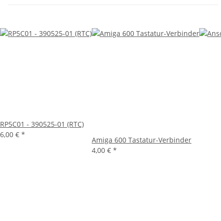
RP5C01 - 390525-01 (RTC)
6,00 €
*
Amiga 600 Tastatur-Verbinder
4,00 €
*