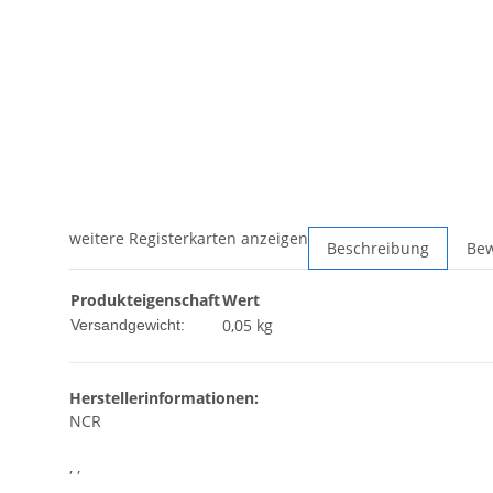
weitere Registerkarten anzeigen
Beschreibung
Be
Produkteigenschaft
Wert
0,05 kg
Versandgewicht:
Herstellerinformationen:
NCR
, ,