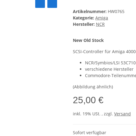
Artikelnummer:
HW0765
Kategorie:
Amiga
Hersteller:
NCR
New Old Stock
SCSI-Controller für Amiga 400
NCR/Symbios/LSI 53C710
verschiedene Hersteller
Commodore-Teilenummer
(Abbildung ähnlich)
25,00 €
inkl. 19% USt. , zzgl.
Versand
Sofort verfügbar