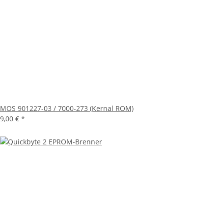
MOS 901227-03 / 7000-273 (Kernal ROM)
9,00 €
*