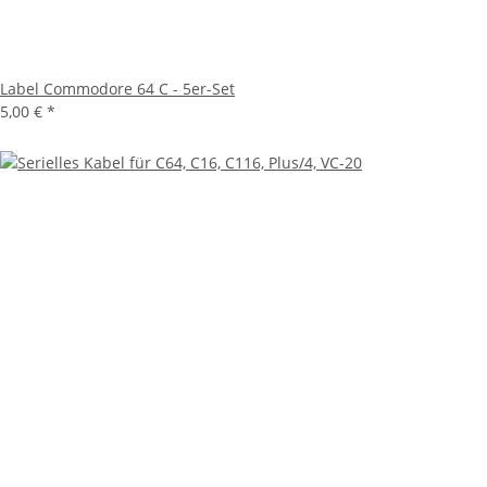
Label Commodore 64 C - 5er-Set
5,00 €
*