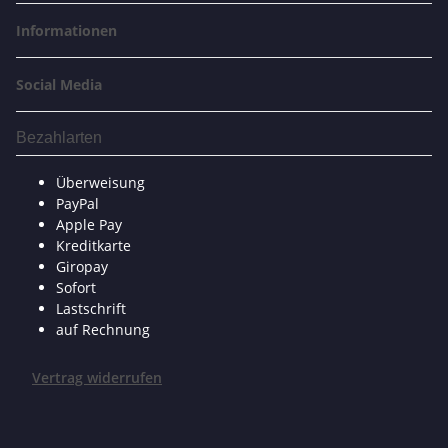
Informationen
Social Media
Bezahlarten
Überweisung
PayPal
Apple Pay
Kreditkarte
Giropay
Sofort
Lastschrift
auf Rechnung
Vertrag widerrufen