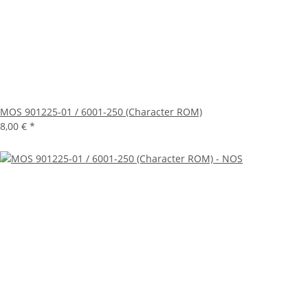
MOS 901225-01 / 6001-250 (Character ROM)
8,00 €
*