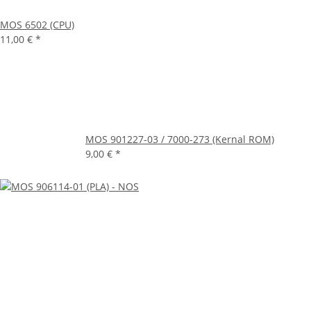
MOS 6502 (CPU)
11,00 €
*
MOS 901227-03 / 7000-273 (Kernal ROM)
9,00 €
*