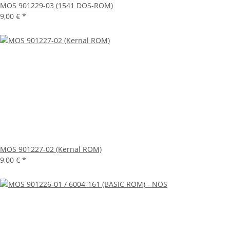
MOS 901229-03 (1541 DOS-ROM)
9,00 €
*
MOS 901227-02 (Kernal ROM)
9,00 €
*