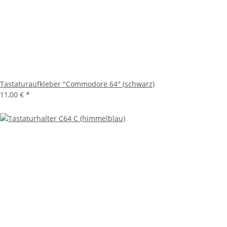
Tastaturaufkleber "Commodore 64" (schwarz)
11,00 €
*