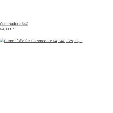
Commodore 64C
64,00 €
*