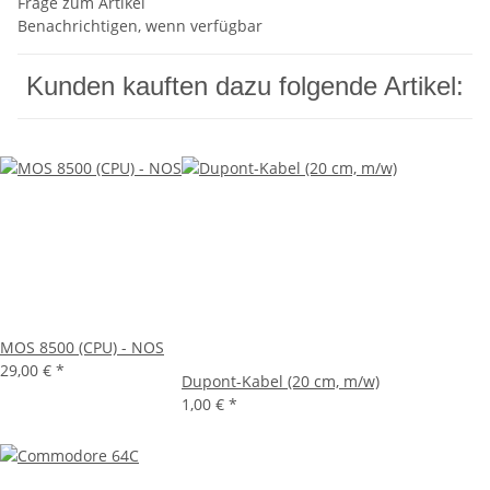
Frage zum Artikel
Benachrichtigen, wenn verfügbar
Kunden kauften dazu folgende Artikel:
MOS 8500 (CPU) - NOS
29,00 €
*
Dupont-Kabel (20 cm, m/w)
1,00 €
*