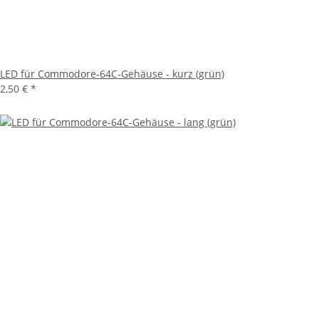
LED für Commodore-64C-Gehäuse - kurz (grün)
2,50 €
*