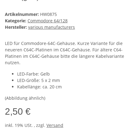
Artikelnummer:
HW0875
Kategorie:
Commodore 64/128
Hersteller:
various manufacturers
LED für Commodore-64C-Gehäuse. Kurze Variante für die
neueren C64C-Platinen im C64C-Gehäuse. Für ältere C64-
Platinen im C64C-Gehäuse bitte die längere Kabelvariante
nutzen.
LED-Farbe: Gelb
LED-Größe: 5 x 2 mm
Kabellänge: ca. 20 cm
(Abbildung ähnlich)
2,50 €
inkl. 19% USt. , zzgl.
Versand