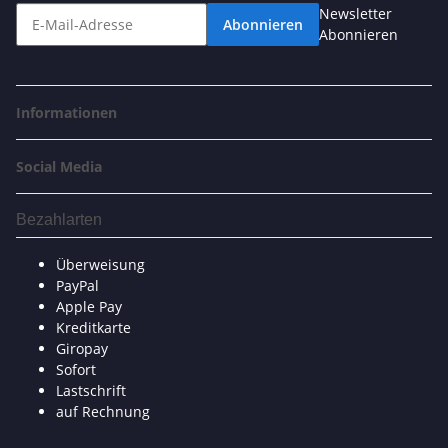
Newsletter
Abonnieren
Abonnieren
Informationen
Social Media
Bezahlarten
Überweisung
PayPal
Apple Pay
Kreditkarte
Giropay
Sofort
Lastschrift
auf Rechnung