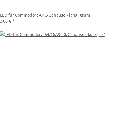
LED für Commodore-64C-Gehäuse - lang (grün)
3,00 €
*