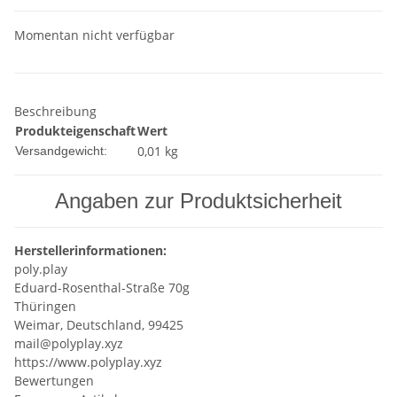
Momentan nicht verfügbar
Beschreibung
Produkteigenschaft
Wert
0,01 kg
Versandgewicht:
Angaben zur Produktsicherheit
Herstellerinformationen:
poly.play
Eduard-Rosenthal-Straße 70g
Thüringen
Weimar, Deutschland, 99425
mail@polyplay.xyz
https://www.polyplay.xyz
Bewertungen