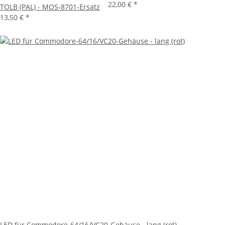
22,00 €
*
TOLB (PAL) - MOS-8701-Ersatz
13,50 €
*
LED für Commodore-64/16/VC20-Gehäuse - lang (rot)