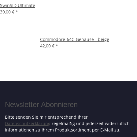
SwinSID Ultimate
39,00 €
*
Commodore-64C-Gehäuse - beige
42,00 €
*
Newsletter Abonnieren
Bitte senden Sie mir entsprechend Ihrer
Datenschutzerklärung
regelmäßig und jederzeit widerruflich
Informationen zu Ihrem Produktsortiment per E-Mail zu.