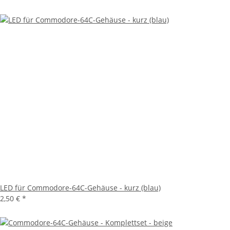
LED für Commodore-64C-Gehäuse - kurz (blau)
2,50 €
*