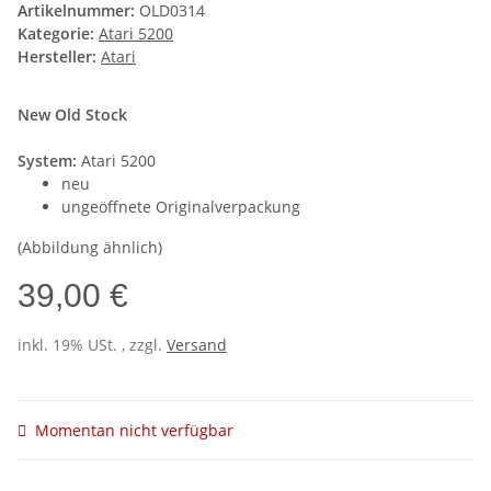
Artikelnummer:
OLD0314
Kategorie:
Atari 5200
Hersteller:
Atari
New Old Stock
System:
Atari 5200
neu
ungeöffnete Originalverpackung
(Abbildung ähnlich)
39,00 €
inkl. 19% USt. , zzgl.
Versand
Momentan nicht verfügbar