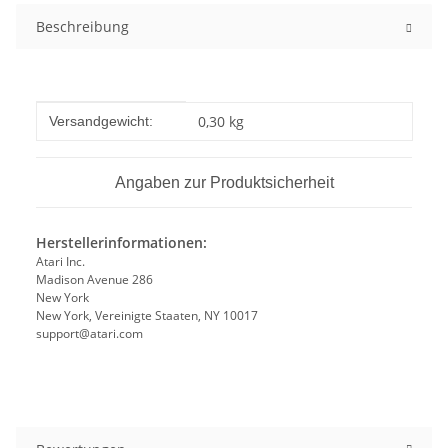
Beschreibung
Produkteigenschaft
Wert
0,30 kg
Versandgewicht:
Angaben zur Produktsicherheit
Herstellerinformationen:
Atari Inc.
Madison Avenue 286
New York
New York, Vereinigte Staaten, NY 10017
support@atari.com