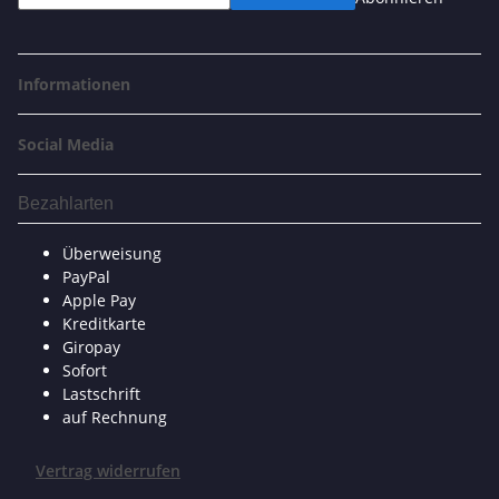
Informationen
Social Media
Bezahlarten
Überweisung
PayPal
Apple Pay
Kreditkarte
Giropay
Sofort
Lastschrift
auf Rechnung
Vertrag widerrufen