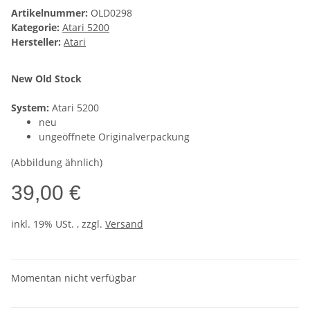
Artikelnummer:
OLD0298
Kategorie:
Atari 5200
Hersteller:
Atari
New Old Stock
System:
Atari 5200
neu
ungeöffnete Originalverpackung
(Abbildung ähnlich)
39,00 €
inkl. 19% USt. , zzgl.
Versand
Momentan nicht verfügbar