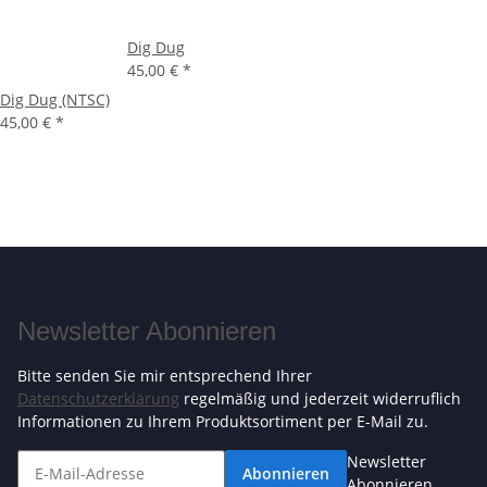
Dig Dug
45,00 €
*
Dig Dug (NTSC)
45,00 €
*
Newsletter Abonnieren
Bitte senden Sie mir entsprechend Ihrer
Datenschutzerklärung
regelmäßig und jederzeit widerruflich
Informationen zu Ihrem Produktsortiment per E-Mail zu.
Newsletter
Abonnieren
Abonnieren