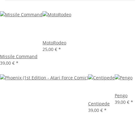
MotoRodeo
25,00 €
*
Missile Command
39,00 €
*
Pengo
39,00 €
*
Centipede
39,00 €
*