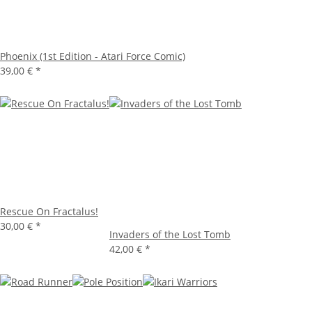
Phoenix (1st Edition - Atari Force Comic)
39,00 €
*
Rescue On Fractalus!
30,00 €
*
Invaders of the Lost Tomb
42,00 €
*