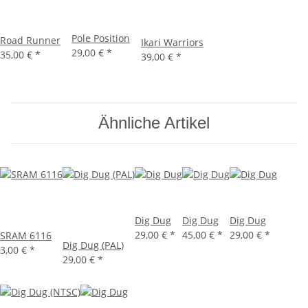
Pole Position
Road Runner
Ikari Warriors
29,00 €
*
35,00 €
*
39,00 €
*
Ähnliche Artikel
Dig Dug
Dig Dug
Dig Dug
29,00 €
*
45,00 €
*
29,00 €
*
SRAM 6116
Dig Dug (PAL)
3,00 €
*
29,00 €
*