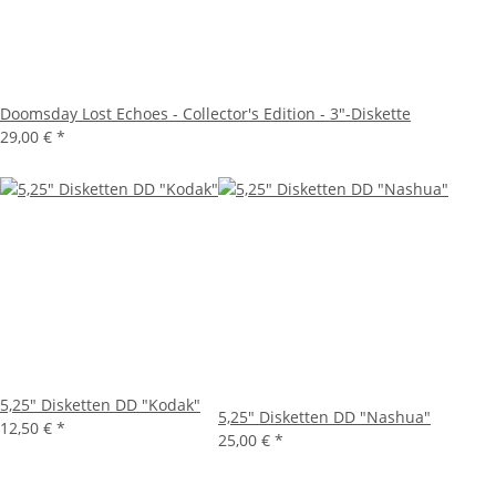
Doomsday Lost Echoes - Collector's Edition - 3"-Diskette
29,00 €
*
5,25" Disketten DD "Kodak"
5,25" Disketten DD "Nashua"
12,50 €
*
25,00 €
*