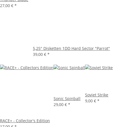
27,00 €
*
5,25" Disketten 1DD Hard Sector "Parrot"
39,00 €
*
Soviet Strike
Sonic Spinball
9,00 €
*
29,00 €
*
RACE+ - Collector's Edition
17,00 €
*