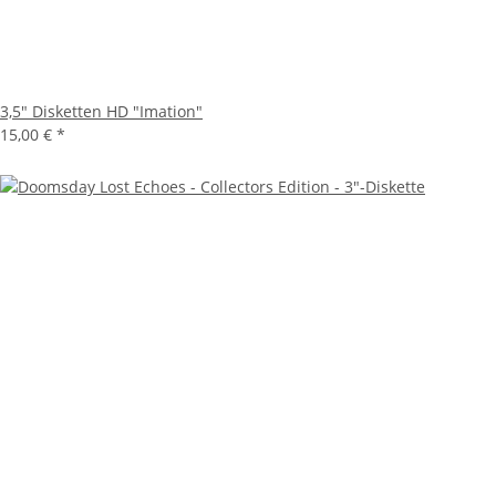
3,5" Disketten HD "Imation"
15,00 €
*