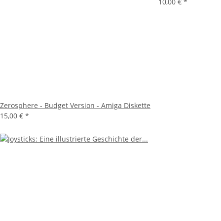
10,00 €
*
Zerosphere - Budget Version - Amiga Diskette
15,00 €
*