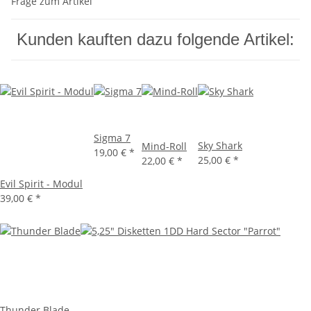
Frage zum Artikel
Kunden kauften dazu folgende Artikel:
Sigma 7
Sky Shark
Mind-Roll
19,00 €
*
25,00 €
*
22,00 €
*
Evil Spirit - Modul
39,00 €
*
Thunder Blade