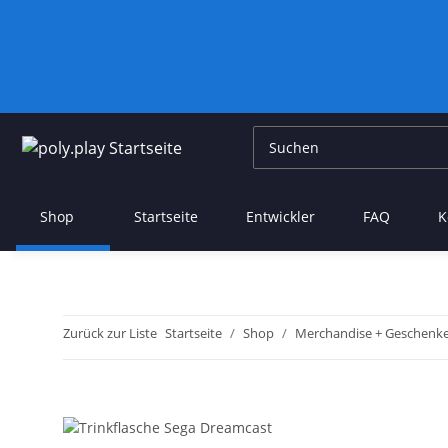
Shop
Startseite
Entwickler
FAQ
K
Zurück zur Liste
Startseite
Shop
Merchandise + Geschenk