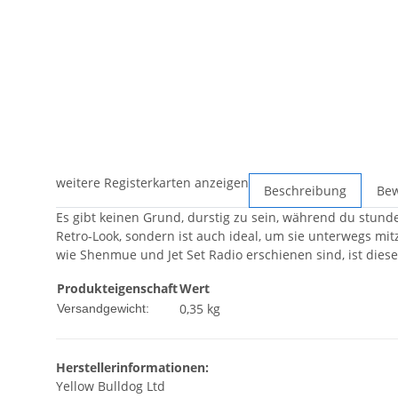
weitere Registerkarten anzeigen
Beschreibung
Be
Es gibt keinen Grund, durstig zu sein, während du stund
Retro-Look, sondern ist auch ideal, um sie unterwegs mitz
wie Shenmue und Jet Set Radio erschienen sind, ist dies
Produkteigenschaft
Wert
0,35 kg
Versandgewicht:
Herstellerinformationen:
Yellow Bulldog Ltd