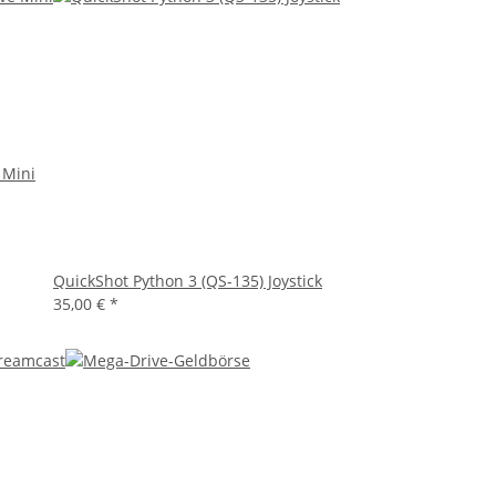
 Mini
QuickShot Python 3 (QS-135) Joystick
35,00 €
*