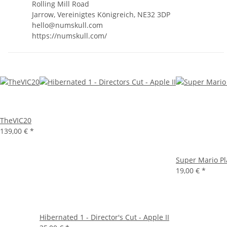
Rolling Mill Road
Jarrow, Vereinigtes Königreich, NE32 3DP
hello@numskull.com
https://numskull.com/
TheVIC20
139,00 €
*
Super Mario P
19,00 €
*
Hibernated 1 - Director's Cut - Apple II