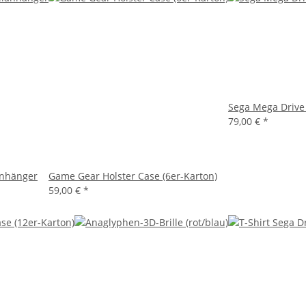
Sega Mega Drive
79,00 €
*
anhänger
Game Gear Holster Case (6er-Karton)
59,00 €
*