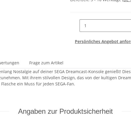
Persönliches Angebot anfor
wertungen
Frage zum Artikel
enlang Nostalgie auf deiner SEGA Dreamcast-Konsole genießt! Dies
unehmen. Mit ihrem stilvollen Design, das von der kultigen Dreamcas
e Flasche ein Muss für jeden SEGA-Fan.
Angaben zur Produktsicherheit