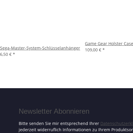
Game Gear Holster Case
Sega-Master-System-Schlüsselanhänger
109,00 €
*
6,50 €
*
Newsletter Abonnieren
Bitte senden Sie mir entsprechend Ihrer
Datenschutzerk
jederzeit widerruflich Informationen zu Ihrem Produktsor