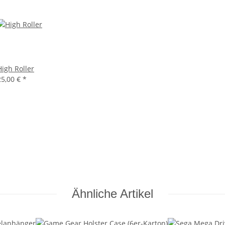
High Roller
25,00 €
*
Ähnliche Artikel