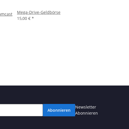
Mega-Drive-Geldbörse
eamcast
15,00 €
*
Newsletter
Abonnieren
Abonnieren