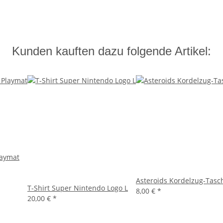
Kunden kauften dazu folgende Artikel:
laymat
Asteroids Kordelzug-Tasc
T-Shirt Super Nintendo Logo L
8,00 €
*
20,00 €
*