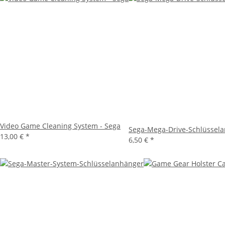
Video Game Cleaning System - Sega
Sega-Mega-Drive-Schlüssel
13,00 €
*
6,50 €
*