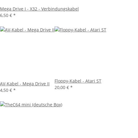
Mega Drive I - X32 - Verbindungskabel
6,50 €
*
Floppy-Kabel - Atari ST
AV-Kabel - Mega Drive II
20,00 €
*
4,50 €
*