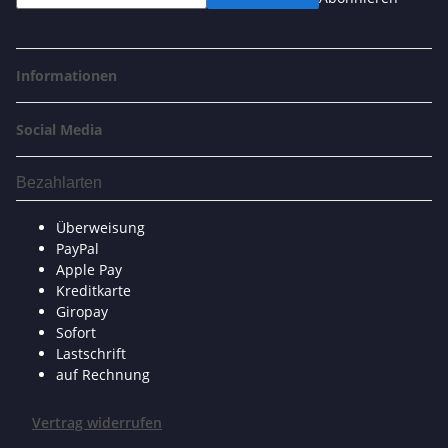
Informationen
Social Media
Bezahlarten
Überweisung
PayPal
Apple Pay
Kreditkarte
Giropay
Sofort
Lastschrift
auf Rechnung
Vertrag widerrufen