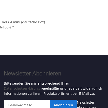
TheC64 mini (deutsche Box)
64,00 €
*
Newsletter Abonnieren
Bitte senden Sie mir entsprechend Ihrer
Datenschutzerklärung
regelmäßig und jederzeit widerruflich
Informationen zu Ihrem Produktsortiment per E-Mail zu.
Newsletter
Abonnieren
Abonnieren