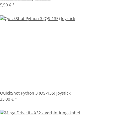
5,50 €
*
QuickShot Python 3 (QS-135) Joystick
35,00 €
*