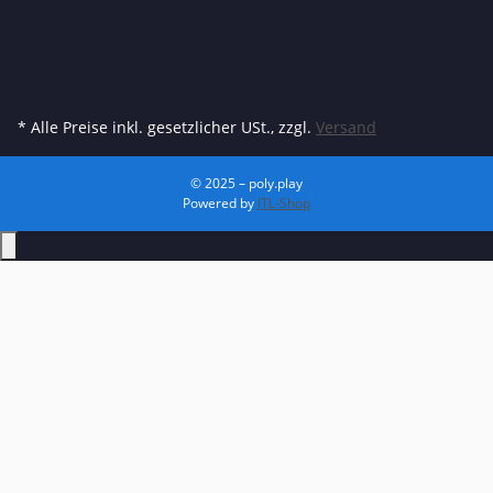
* Alle Preise inkl. gesetzlicher USt., zzgl.
Versand
© 2025 – poly.play
Powered by
JTL-Shop