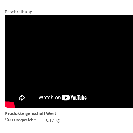
Beschreibung
Produkteigenschaft
Wert
0,17 kg
Versandgewicht: