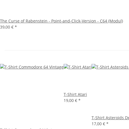
The Curse of Rabenstein - Point-and-Click-Version - C64 (Modul)
39,00 €
*
T-Shirt Atari
19,00 €
*
T-Shirt Asteroids D
17,00 €
*