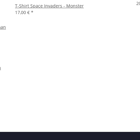
2
T-Shirt Space Invaders - Monster
17,00 €
*
n