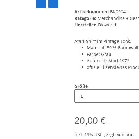
Artikelnummer:
BK0004-L
Kategorie:
Merchandise + Ges
Hersteller:
Bioworld
Atari-Shirt im Vintage-Look.
Material: 50 % Baumwolle
Farbe: Grau
Aufdruck: Atari 1972
offiziell lizensiertes Prod
Größe
20,00 €
inkl. 19% USt. , zzgl.
Versand