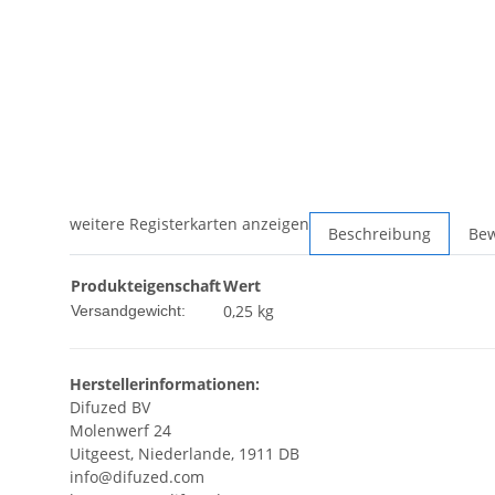
weitere Registerkarten anzeigen
Beschreibung
Be
Produkteigenschaft
Wert
0,25 kg
Versandgewicht:
Herstellerinformationen:
Difuzed BV
Molenwerf 24
Uitgeest, Niederlande, 1911 DB
info@difuzed.com