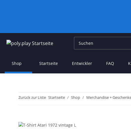
Shop
Startseite
Entwickler
FAQ
K
Zurück zur Liste
Startseite
Shop
Merchandise + Geschenk