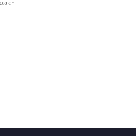
0,00 €
*