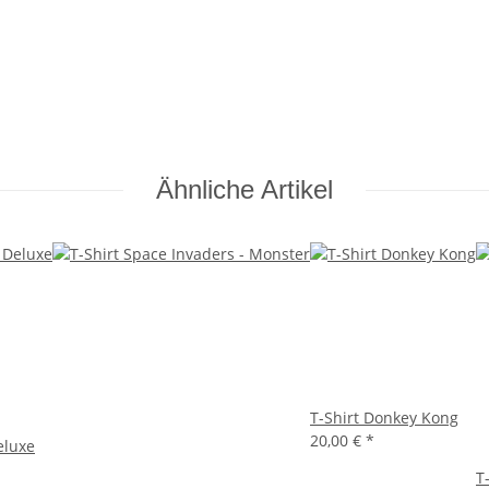
Ähnliche Artikel
T-Shirt Donkey Kong
20,00 €
*
eluxe
T