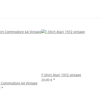
T-Shirt Atari 1972 vintage
20,00 €
*
t Commodore 64 Vintage
€
*