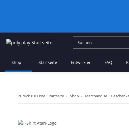
Shop
Startseite
Entwickler
FAQ
K
Zurück zur Liste
Startseite
Shop
Merchandise + Geschenk