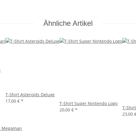
Ähnliche Artikel
i
T-Shirt Asteroids Deluxe
17,00 €
*
T-Shirt Super Nintendo Logo
T-Shir
20,00 €
*
23,00 