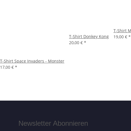
T-Shirt
T-Shirt Donkey Kong
19,00 €
*
20,00 €
*
T-Shirt Space Invaders - Monster
17,00 €
*
Newsletter Abonnieren