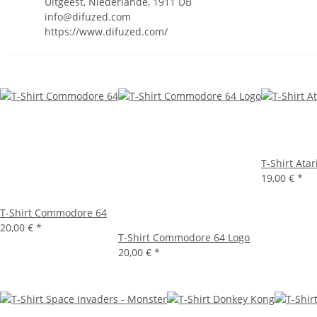
Uitgeest, Niederlande, 1911 DB
info@difuzed.com
https://www.difuzed.com/
T-Shirt Atar
19,00 €
*
T-Shirt Commodore 64
20,00 €
*
T-Shirt Commodore 64 Logo
20,00 €
*