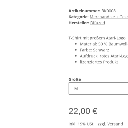
Artikelnummer:
BK0008
Kategorie:
Merchandise + Ges
Hersteller:
Difuzed
T-Shirt mit großem Atari-Logo
Material: 50 % Baumwolle
Farbe: Schwarz
Aufdruck: rotes Atari-Lo
lizenziertes Produkt
Größe
22,00 €
inkl. 19% USt. , zzgl.
Versand