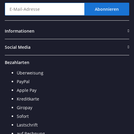
Abonnieren
Newsletter Abonnieren
Informationen
Social Media
Bezahlarten
Überweisung
PayPal
Apple Pay
Kreditkarte
Giropay
Sofort
Lastschrift
auf Rechnung