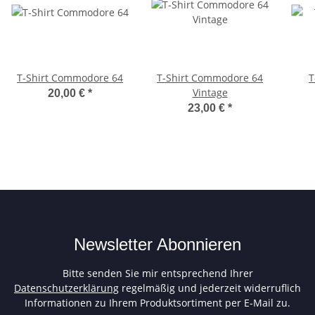
T-Shirt Commodore 64
T-Shirt Commodore 64
T
Vintage
20,00 €
*
23,00 €
*
Newsletter Abonnieren
Bitte senden Sie mir entsprechend Ihrer
Datenschutzerklärung
regelmäßig und jederzeit widerruflich
Informationen zu Ihrem Produktsortiment per E-Mail zu.