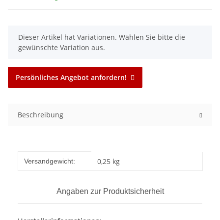
x
Dieser Artikel hat Variationen. Wählen Sie bitte die
gewünschte Variation aus.
Persönliches Angebot anfordern!
Beschreibung
Produkteigenschaft
Wert
0,25 kg
Versandgewicht:
Angaben zur Produktsicherheit