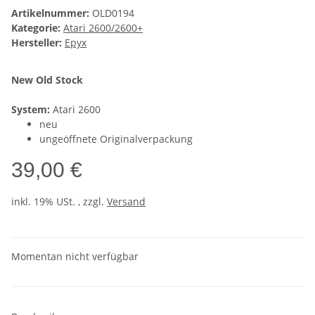
Artikelnummer:
OLD0194
Kategorie:
Atari 2600/2600+
Hersteller:
Epyx
New Old Stock
System:
Atari 2600
neu
ungeöffnete Originalverpackung
39,00 €
inkl. 19% USt. , zzgl.
Versand
Momentan nicht verfügbar