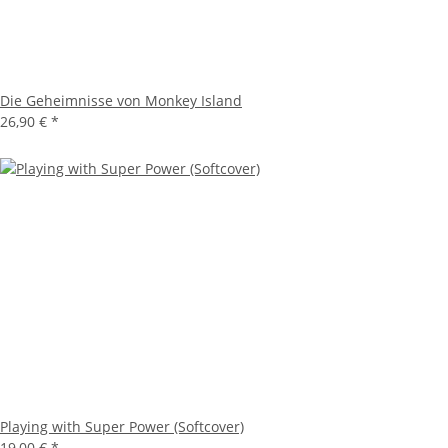
Die Geheimnisse von Monkey Island
26,90 €
*
Playing with Super Power (Softcover)
19,00 €
*