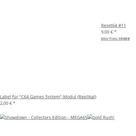
Reset64 #11
9,00 €
*
Alter Preis:
13,00 €
Label für "C64 Games System"-Modul (Replikat)
2,00 €
*