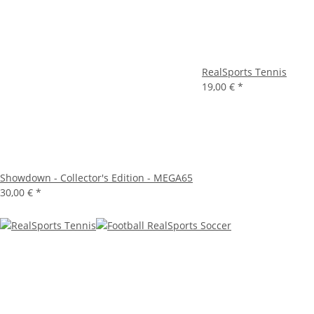
RealSports Tennis
19,00 €
*
Showdown - Collector's Edition - MEGA65
30,00 €
*