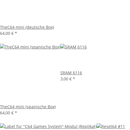
TheC64 mini (deutsche Box)
64,00 €
*
SRAM 6116
3,00 €
*
TheC64 mini (spanische Box)
64,00 €
*