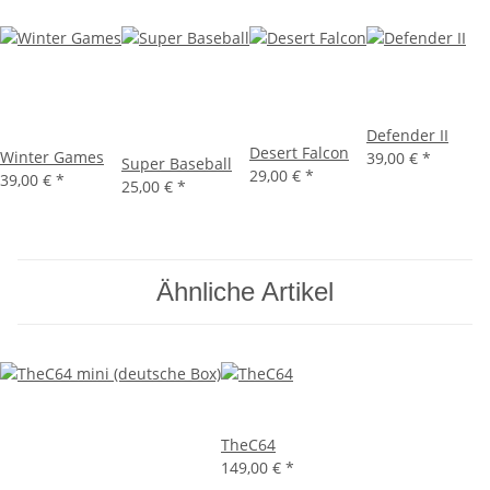
Defender II
Desert Falcon
Winter Games
39,00 €
*
Super Baseball
29,00 €
*
39,00 €
*
25,00 €
*
Ähnliche Artikel
TheC64
149,00 €
*