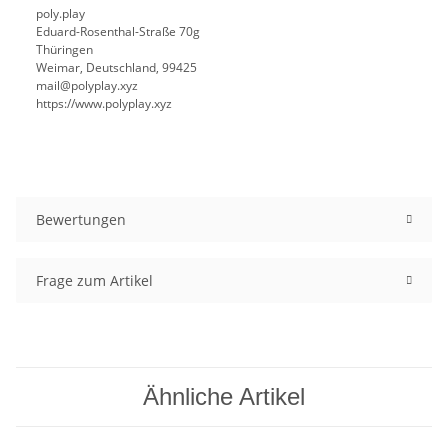
poly.play
Eduard-Rosenthal-Straße 70g
Thüringen
Weimar, Deutschland, 99425
mail@polyplay.xyz
https://www.polyplay.xyz
Bewertungen
Frage zum Artikel
Ähnliche Artikel