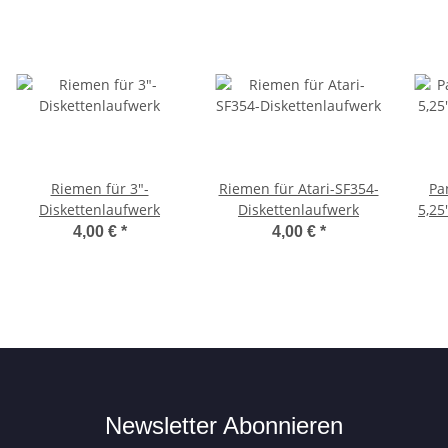
Riemen für 3"-
Riemen für Atari-SF354-
Pa
Diskettenlaufwerk
Diskettenlaufwerk
5,25
4,00 €
*
4,00 €
*
Newsletter Abonnieren