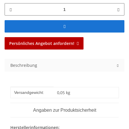
Persönliches Angebot anfordern!
Beschreibung
Produkteigenschaft
Wert
0,05 kg
Versandgewicht:
Angaben zur Produktsicherheit
Herstellerinformationen: