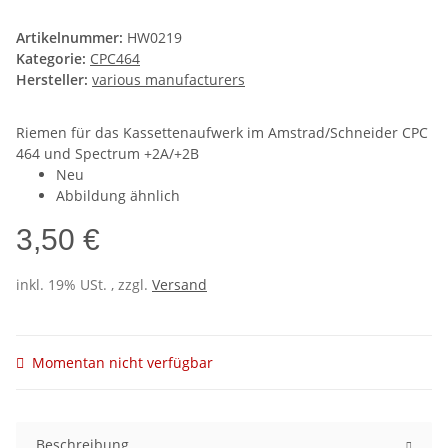
Artikelnummer:
HW0219
Kategorie:
CPC464
Hersteller:
various manufacturers
Riemen für das Kassettenaufwerk im Amstrad/Schneider CPC
464 und Spectrum +2A/+2B
Neu
Abbildung ähnlich
3,50 €
inkl. 19% USt. , zzgl.
Versand
Momentan nicht verfügbar
Beschreibung