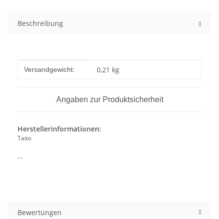
Beschreibung
Produkteigenschaft
Wert
0,21 kg
Versandgewicht:
Angaben zur Produktsicherheit
Herstellerinformationen:
Taito
, ,
Bewertungen