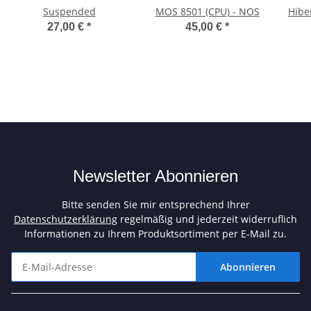
Suspended
MOS 8501 (CPU) - NOS
Hiber
27,00 €
*
45,00 €
*
Newsletter Abonnieren
Bitte senden Sie mir entsprechend Ihrer
Datenschutzerklärung
regelmäßig und jederzeit widerruflich
Informationen zu Ihrem Produktsortiment per E-Mail zu.
Abonnieren
Newsletter Abonnieren