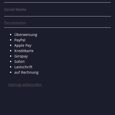
Social Media
Bezahlarten
Überweisung
PayPal
Apple Pay
Kreditkarte
Giropay
Sofort
Lastschrift
auf Rechnung
Vertrag widerrufen