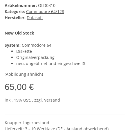
Artikelnummer:
OLD0810
Kategorie:
Commodore 64/128
Hersteller:
Datasoft
New Old Stock
System:
Commodore 64
Diskette
Originalverpackung
neu, ungeöffnet und eingeschweißt
(Abbildung ähnlich)
65,00 €
inkl. 19% USt. , zzgl.
Versand
Knapper Lagerbestand
Lieferzeit:
3 - 10 Werktage
(DE - Ausland abweichend)