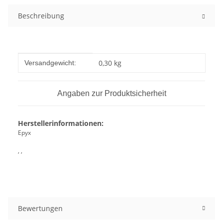
Beschreibung
Produkteigenschaft
Wert
0,30 kg
Versandgewicht:
Angaben zur Produktsicherheit
Herstellerinformationen:
Epyx
, ,
Bewertungen