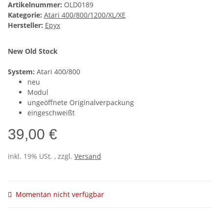
Artikelnummer:
OLD0189
Kategorie:
Atari 400/800/1200/XL/XE
Hersteller:
Epyx
New Old Stock
System:
Atari 400/800
neu
Modul
ungeöffnete Originalverpackung
eingeschweißt
39,00 €
inkl. 19% USt. , zzgl.
Versand
Momentan nicht verfügbar