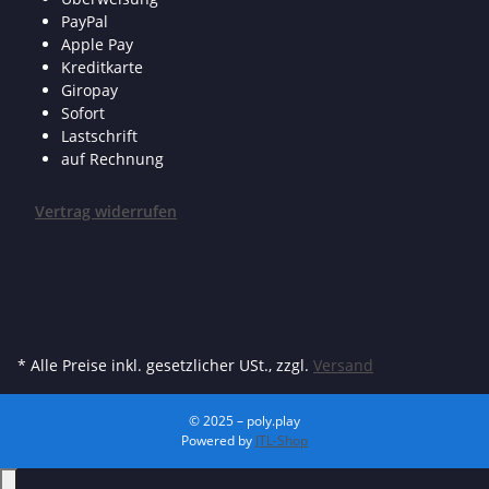
PayPal
Apple Pay
Kreditkarte
Giropay
Sofort
Lastschrift
auf Rechnung
Vertrag widerrufen
* Alle Preise inkl. gesetzlicher USt., zzgl.
Versand
© 2025 – poly.play
Powered by
JTL-Shop