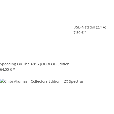
USB-Netzteil (2,4 A)
7,50 €
*
Speeding On The A81 - JOCOPOD Edition
64,00 €
*