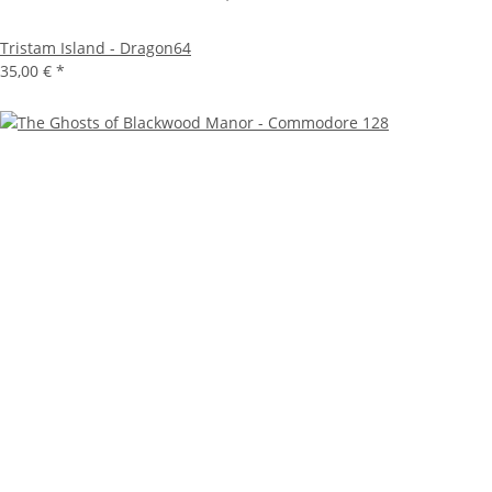
Tristam Island - Dragon64
35,00 €
*