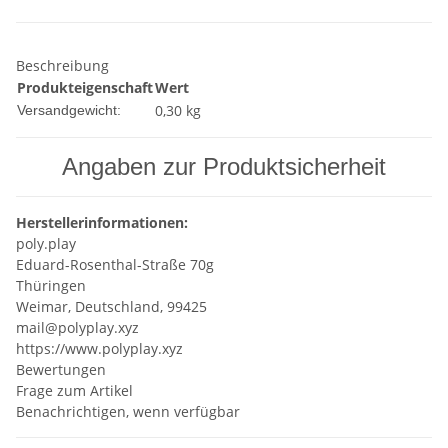
Beschreibung
Produkteigenschaft
Wert
0,30 kg
Versandgewicht:
Angaben zur Produktsicherheit
Herstellerinformationen:
poly.play
Eduard-Rosenthal-Straße 70g
Thüringen
Weimar, Deutschland, 99425
mail@polyplay.xyz
https://www.polyplay.xyz
Bewertungen
Frage zum Artikel
Benachrichtigen, wenn verfügbar