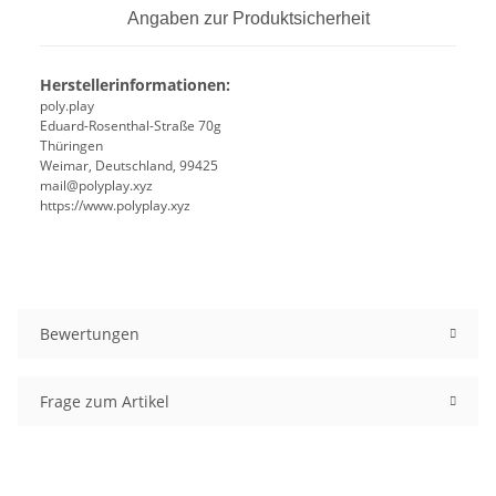
Angaben zur Produktsicherheit
Herstellerinformationen:
poly.play
Eduard-Rosenthal-Straße 70g
Thüringen
Weimar, Deutschland, 99425
mail@polyplay.xyz
https://www.polyplay.xyz
Bewertungen
Frage zum Artikel