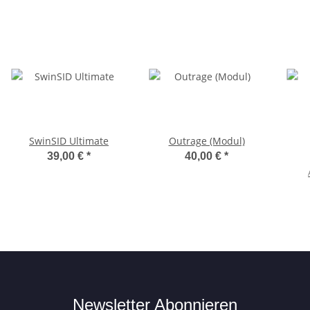
SwinSID Ultimate
Outrage (Modul)
39,00 €
*
40,00 €
*
Newsletter Abonnieren