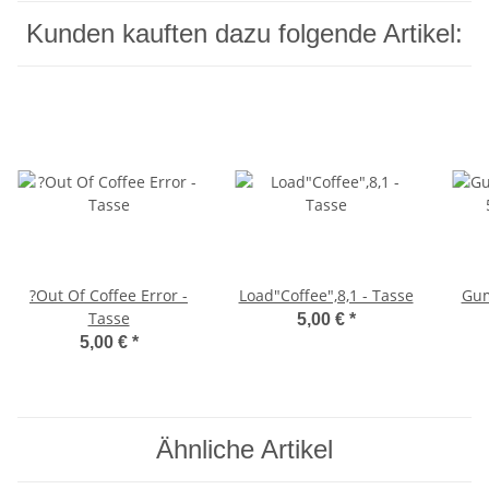
Kunden kauften dazu folgende Artikel:
?Out Of Coffee Error -
Load"Coffee",8,1 - Tasse
Gum
Tasse
5,00 €
*
5,00 €
*
Ähnliche Artikel