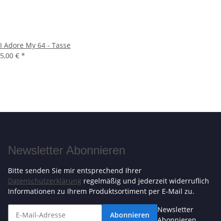
I Adore My 64 - Tasse
5,00 €
*
Newsletter Abonnieren
Bitte senden Sie mir entsprechend Ihrer
Datenschutzerklärung
regelmäßig und jederzeit widerruflich
Informationen zu Ihrem Produktsortiment per E-Mail zu.
Newsletter
Abonnieren
Abonnieren