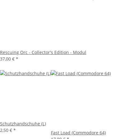
Rescuing Orc - Collector's Edition - Modul
37,00 €
*
Schutzhandschuhe (L)
2,50 €
*
Fast Load (Commodore 64)