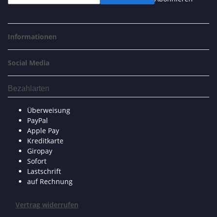
Informationen
Social Media
Bezahlarten
Überweisung
PayPal
Apple Pay
Kreditkarte
Giropay
Sofort
Lastschrift
auf Rechnung
Vertrag widerrufen