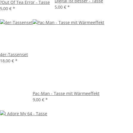
Digital ist besser - Tasse
?Out Of Tea Error - Tasse
5,00 €
*
5,00 €
*
4er-Tassenset
18,00 €
*
Pac-Man - Tasse mit Wärmeeffekt
9,00 €
*