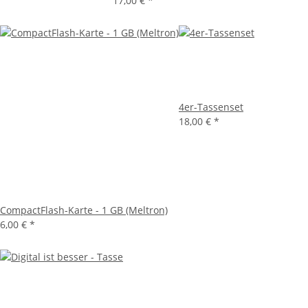
17,00 €
*
4er-Tassenset
18,00 €
*
CompactFlash-Karte - 1 GB (Meltron)
6,00 €
*