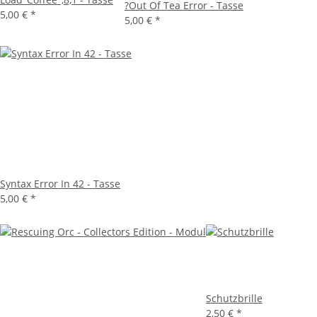
?Out Of Tea Error - Tasse
5,00 €
*
5,00 €
*
Syntax Error In 42 - Tasse
5,00 €
*
Schutzbrille
2,50 €
*