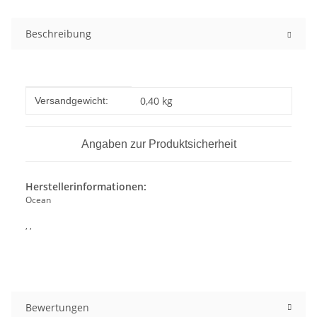
Beschreibung
Produkteigenschaft
Wert
0,40 kg
Versandgewicht:
Angaben zur Produktsicherheit
Herstellerinformationen:
Ocean
, ,
Bewertungen