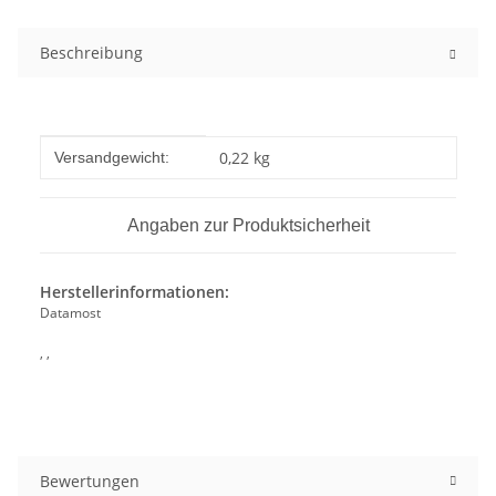
Beschreibung
Produkteigenschaft
Wert
0,22 kg
Versandgewicht:
Angaben zur Produktsicherheit
Herstellerinformationen:
Datamost
, ,
Bewertungen