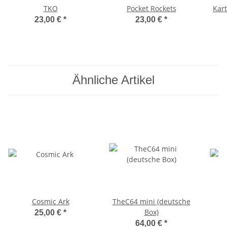
TKO
Pocket Rockets
Kar
23,00 €
*
23,00 €
*
Ähnliche Artikel
Cosmic Ark
TheC64 mini (deutsche
Box)
25,00 €
*
64,00 €
*