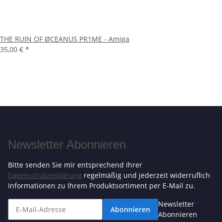
THE RUIN OF ØCEANUS PR1ME - Amiga
35,00 €
*
Newsletter Abonnieren
Bitte senden Sie mir entsprechend Ihrer
Datenschutzerklärung
regelmäßig und jederzeit widerruflich
Informationen zu Ihrem Produktsortiment per E-Mail zu.
Newsletter
Abonnieren
Abonnieren