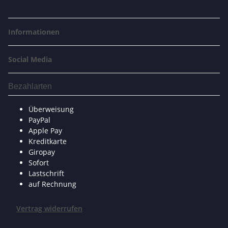
Informationen
Social Media
Bezahlarten
Überweisung
PayPal
Apple Pay
Kreditkarte
Giropay
Sofort
Lastschrift
auf Rechnung
Vertrag widerrufen