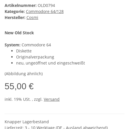
Artikelnummer:
OLD0794
Kategorie:
Commodore 64/128
Hersteller:
Cosmi
New Old Stock
System:
Commodore 64
Diskette
Originalverpackung
neu, ungeöffnet und eingeschweißt
(Abbildung ähnlich)
55,00 €
inkl. 19% USt. , zzgl.
Versand
Knapper Lagerbestand
Lieferzeit:
3 - 10 Werktage
(DE - Ausland abweichend)