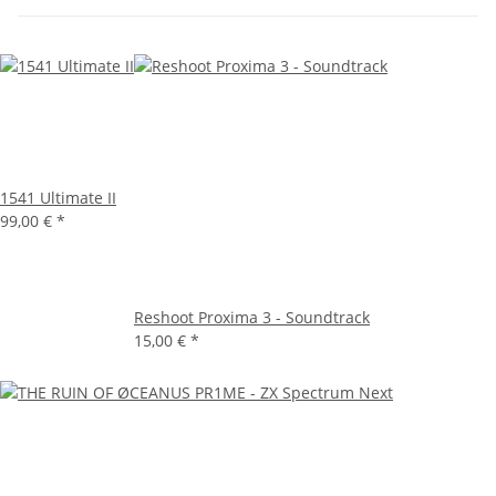
1541 Ultimate II
99,00 €
*
Reshoot Proxima 3 - Soundtrack
15,00 €
*