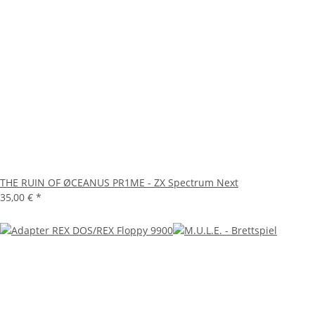
THE RUIN OF ØCEANUS PR1ME - ZX Spectrum Next
35,00 €
*